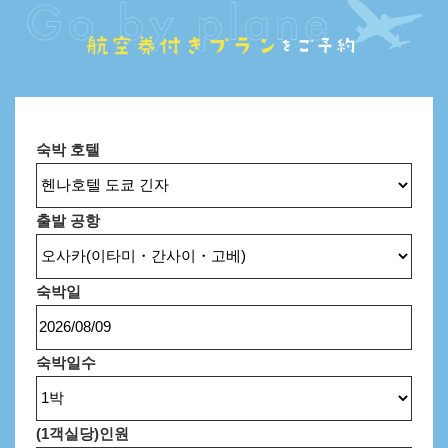
숙박 호텔
출발 공항
숙박일
숙박일수
(1객실당)
인원