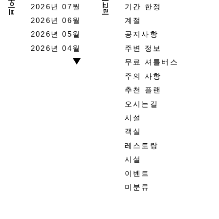
아카이브
카테고리
2026년 07월
기간 한정
2026년 06월
계절
2026년 05월
공지사항
2026년 04월
주변 정보
무료 셔틀버스
주의 사항
추천 플랜
오시는길
시설
객실
레스토랑
시설
이벤트
미분류