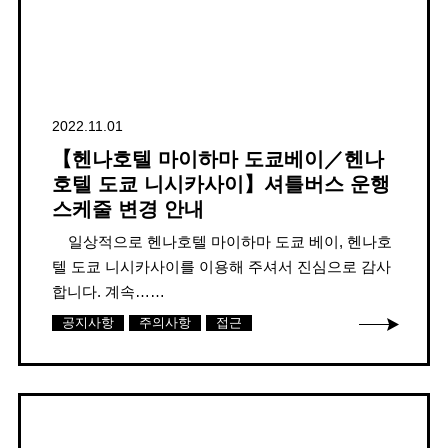
2022.11.01
【헨나호텔 마이하마 도쿄베이／헨나
호텔 도쿄 니시카사이】셔틀버스 운행
스케줄 변경 안내
일상적으로 헨나호텔 마이하마 도쿄 베이, 헨나호
텔 도쿄 니시카사이를 이용해 주셔서 진심으로 감사
합니다. 계속……
공지사항
주의사항
접근