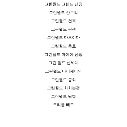
그린월드 그랜드 난징
그린월드 산수각
그린월드 건북
그린월드 린센
그린월드 마츠야마
그린월드 충효
그린월드 마이이 난징
그린 월드 신세계
그린월드 타이페이역
그린월드 중화
그린월드 화화분관
그린월드 남항
트리플 베드