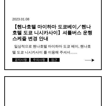
2023.01.08
【헨나호텔 마이하마 도쿄베이／헨나
호텔 도쿄 니시카사이】셔틀버스 운행
스케줄 변경 안내
일상적으로 헨나호텔 마이하마 도쿄 베이, 헨나호
텔 도쿄 니시카사이 를 이용해 주셔서……
공지사항
주의사항
접근