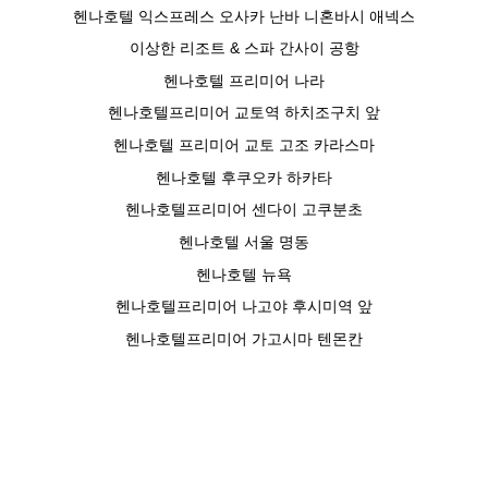
헨나호텔 익스프레스 오사카 난바 니혼바시 애넥스
이상한 리조트 & 스파 간사이 공항
헨나호텔 프리미어 나라
헨나호텔프리미어 교토역 하치조구치 앞
헨나호텔 프리미어 교토 고조 카라스마
헨나호텔 후쿠오카 하카타
헨나호텔프리미어 센다이 고쿠분초
헨나호텔 서울 명동
헨나호텔 뉴욕
헨나호텔프리미어 나고야 후시미역 앞
헨나호텔프리미어 가고시마 텐몬칸