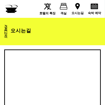
숙박 예약
오시는길
호텔의 특징
객실
카테고리
오시는길