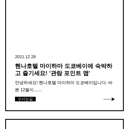
2021.12.28
헨나호텔 마이하마 도쿄베이에 숙박하
고 즐기세요! '관람 포인트 맵'
안녕하세요! 헨나호텔 마이하마 도쿄베이입니다. 바
쁜 12월이……
오시는길