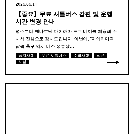
2026.06.14
【중요】무료 셔틀버스 감편 및 운행
시간 변경 안내
평소부터 헨나호텔 마이하마 도쿄 베이를 애용해 주
셔서 진심으로 감사드립니다. 이번에, "마이하마역
남쪽 출구 임시 버스 정류장…
공지사항
무료 셔틀버스
주의사항
접근
시설