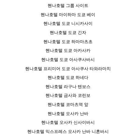
헨나호텔 그룹 사이트
헨나호텔 마이하마 도쿄 베이
헨나호텔 도쿄 니시카사이
헨나호텔 도쿄 긴자
헨나호텔 도쿄 하마마츠초
헨나호텔 도쿄 아카사카
헨나호텔 도쿄 아사쿠사바시
헨나호텔 프리미어 도쿄 아사쿠사 타와라마치
헨나호텔 도쿄 하네다
헨나호텔 라구나 텐보스
헨나호텔 금사와 코린보
헨나호텔 코마츠역 앞
헨나호텔 오사카 난바
헨나호텔 오사카 신사이바시
헨나호텔 익스프레스 오사카 난바 니혼바시