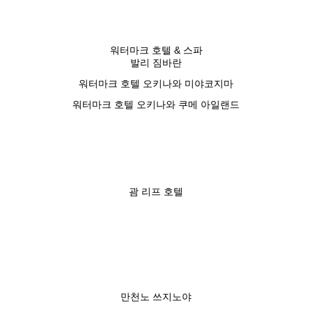
워터마크 호텔 & 스파
발리 짐바란
워터마크 호텔 오키나와 미야코지마
워터마크 호텔 오키나와 쿠메 아일랜드
괌 리프 호텔
만천노 쓰지노야