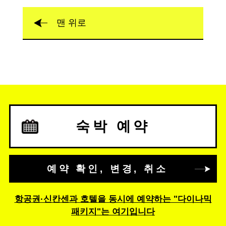
맨 위로
숙박 예약
예약 확인, 변경, 취소
항공권·신칸센과 호텔을 동시에 예약하는 "다이나믹
패키지"는 여기입니다