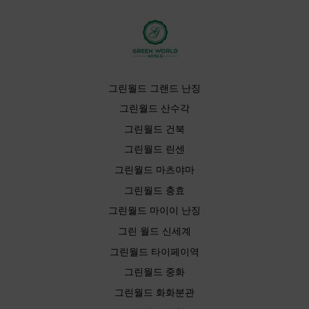
그린월드 그랜드 난징
그린월드 산수각
그린월드 건북
그린월드 린센
그린월드 마츠야마
그린월드 충효
그린월드 마이이 난징
그린 월드 신세계
그린월드 타이페이역
그린월드 중화
그린월드 화화분관