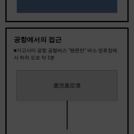
공항에서의 접근
■가고시마 공항 공항버스 "텐몬칸" 버스 정류장에
서 하차 도보 약 1분