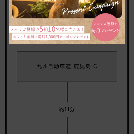
차량으로의 접근
큐슈 자동차 도로 가고시마 IC 약 11분
NEXCO 서일본
https://www.w-nexco.co.kr/