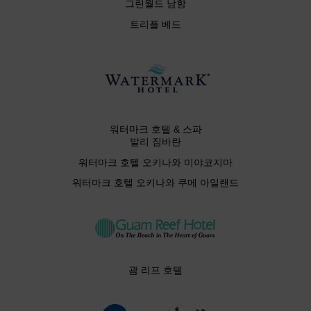
그린월드 남항
트리플 베드
워터마크 호텔 & 스파
발리 짐바란
워터마크 호텔 오키나와 미야코지마
워터마크 호텔 오키나와 쿠메 아일랜드
괌 리프 호텔