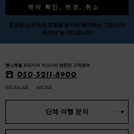
예약 확인, 변경, 취소
항공권·신칸센과 호텔을 동시에 예약하는 "다이나믹
패키지"는 여기입니다
헨나호텔 프리미어 가고시마 텐몬칸 고객센터
050-5211-8900
자주 묻는 질문
숙박 약관
단체 여행 문의