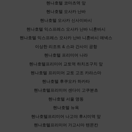
헨나호텔 코마츠역 앞
헨나호텔 오사카 난바
헨나호텔 오사카 신사이바시
헨나호텔 익스프레스 오사카 난바 니혼바시
헨나호텔 익스프레스 오사카 난바 니혼바시 애넥스
이상한 리조트 & 스파 간사이 공항
헨나호텔 프리미어 나라
헨나호텔프리미어 교토역 하치조구치 앞
헨나호텔 프리미어 교토 고조 카라스마
헨나호텔 후쿠오카 하카타
헨나호텔프리미어 센다이 고쿠분초
헨나호텔 서울 명동
헨나호텔 뉴욕
헨나호텔프리미어 나고야 후시미역 앞
헨나호텔프리미어 가고시마 텐몬칸