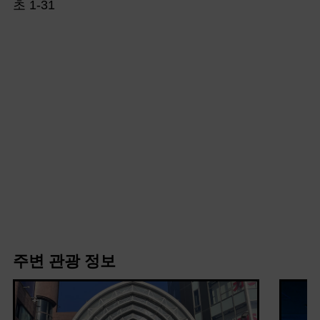
초 1-31
주변 관광 정보