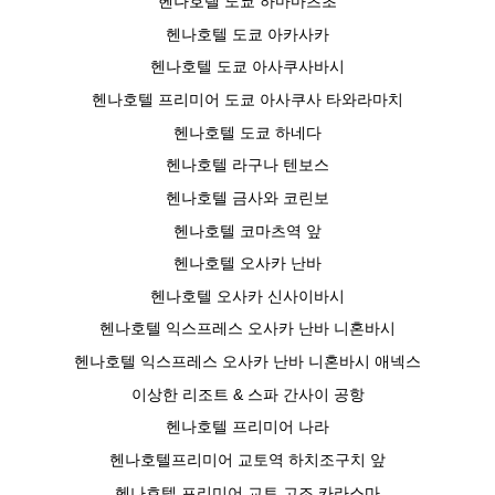
헨나호텔 도쿄 하마마츠초
헨나호텔 도쿄 아카사카
헨나호텔 도쿄 아사쿠사바시
헨나호텔 프리미어 도쿄 아사쿠사 타와라마치
헨나호텔 도쿄 하네다
헨나호텔 라구나 텐보스
헨나호텔 금사와 코린보
헨나호텔 코마츠역 앞
헨나호텔 오사카 난바
헨나호텔 오사카 신사이바시
헨나호텔 익스프레스 오사카 난바 니혼바시
헨나호텔 익스프레스 오사카 난바 니혼바시 애넥스
이상한 리조트 & 스파 간사이 공항
헨나호텔 프리미어 나라
헨나호텔프리미어 교토역 하치조구치 앞
헨나호텔 프리미어 교토 고조 카라스마