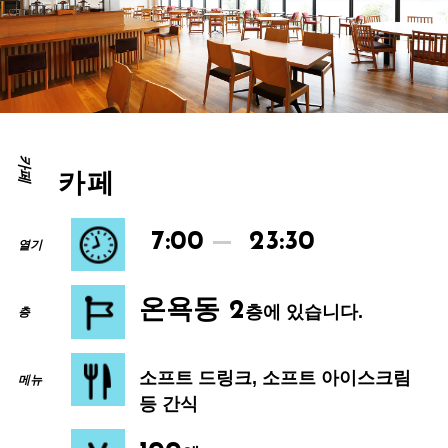
카페
카페
7:00
23:30
열기
온욕동 2
층에 있습니다.
층
소프트 드링크, 소프트 아이스크림
메뉴
등 간식