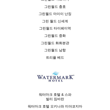
그린월드 충효
그린월드 마이이 난징
그린 월드 신세계
그린월드 타이페이역
그린월드 중화
그린월드 화화분관
그린월드 남항
트리플 베드
워터마크 호텔 & 스파
발리 짐바란
워터마크 호텔 오키나와 미야코지마