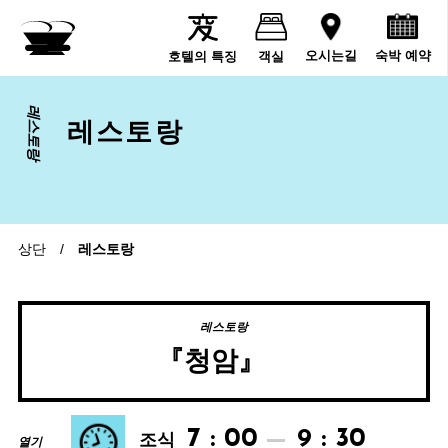
숙박 예약
오시는길
호텔의 특징
객실
레스토랑
레스토랑
상단
/
레스토랑
레스토랑
『청암』
7 : 00
9 : 30
조식
열기