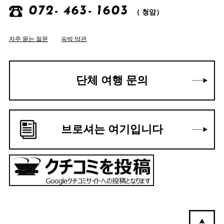
072- 463- 1603
（ 청암）
자주 묻는 질문
숙박 약관
단체 여행 문의
브로셔는 여기입니다