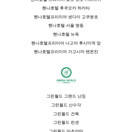
헨나호텔 후쿠오카 하카타
헨나호텔프리미어 센다이 고쿠분초
헨나호텔 서울 명동
헨나호텔 뉴욕
헨나호텔프리미어 나고야 후시미역 앞
헨나호텔프리미어 가고시마 텐몬칸
그린월드 그랜드 난징
그린월드 산수각
그린월드 건북
그린월드 린센
그린월드 마츠야마