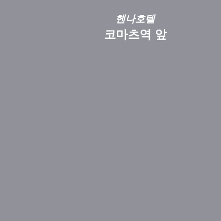
헨나호텔
코마츠역 앞