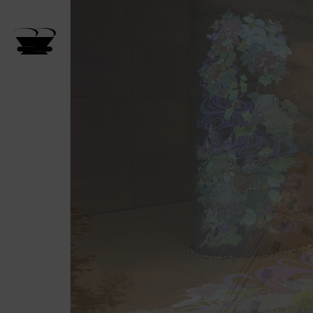
日间游
数