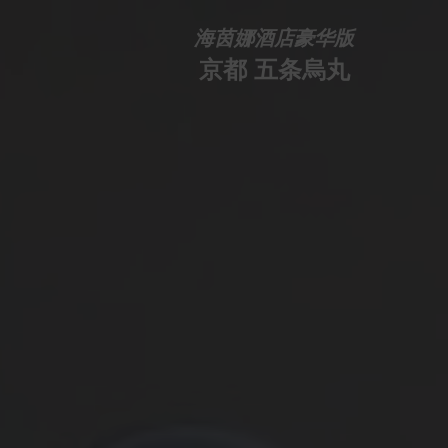
海茵娜酒店豪华版
京都 五条烏丸