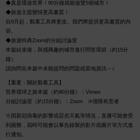
◆真是環遊世界！90分鐘就能遊覽5個城市！
◆旅遊主題變得更高畫質！
自9月起，觀看工具將更改。我們將提供更高畫質的內
容。
◆旅遊特典Zoom的分組討論室
本篇結束後，與感興趣的城市進行問答環節（約15分
鐘）
請詢問在本篇中未能提問的問題或當地資訊～♪
【重要：關於觀看工具】
世界環球之旅本篇（約90分鐘）：Vimeo
分組討論室（約15分鐘）：Zoom ※僅限有意者
※因新冠病毒的影響或惡劣天氣等情況，直播可能會受
到困難，屆時可能會以事先錄製的影片或圖片等方式進
行通知。