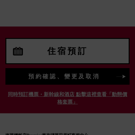
住宿預訂
預約確認、變更及取消
同時預訂機票・新幹線和酒店 點擊這裡查看「動態價
格套票」