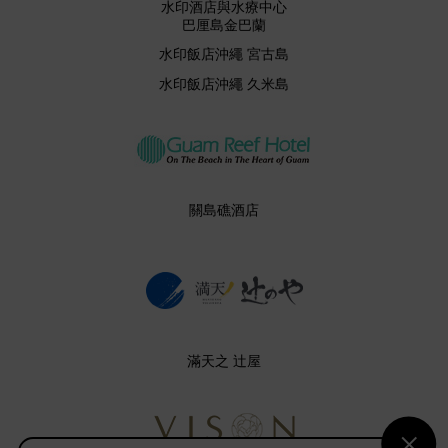
水印酒店與水療中心
巴厘島金巴蘭
水印飯店沖繩 宮古島
水印飯店沖繩 久米島
關島礁酒店
滿天之 辻屋