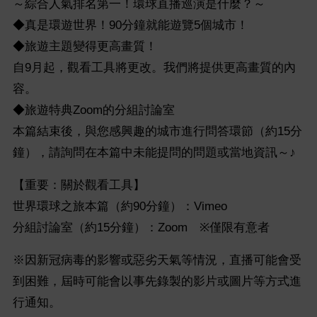
～綜合人氣排名第一！環球直播巡演是什麼？～
◆真是環遊世界！90分鐘就能遊覽5個城市！
◆旅遊主題變得更高畫質！
自9月起，觀看工具將更改。我們將提供更高畫質的內
容。
◆旅遊特典Zoom的分組討論室
本篇結束後，與您感興趣的城市進行問答環節（約15分
鐘），請詢問在本篇中未能提問的問題或當地資訊～♪
【重要：關於觀看工具】
世界環球之旅本篇（約90分鐘）：Vimeo
分組討論室（約15分鐘）：Zoom ※僅限有意者
※因新冠病毒的影響或惡劣天氣等情況，直播可能會受
到困難，屆時可能會以事先錄製的影片或圖片等方式進
行通知。