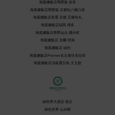
海茵娜飯店尊爵版 奈良
海茵娜飯店尊爵版 京都站八條口前
海茵娜飯店首選 京都 五條烏丸
海茵娜飯店福岡 博多
海茵娜飯店尊爵仙台 國分町
海茵娜飯店 首爾 明洞
海茵娜飯店 紐約
海茵娜飯店Premier名古屋伏見站前
海茵娜飯店頂級鹿兒島 天文館
綠世界大酒店 南京
綠色世界 山水閣