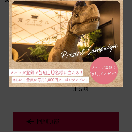
2026年07月
合作房間
2026年06月
推薦方案
2026年05月
通知
2026年04月
周邊資訊
注意事項
設施
客房
餐廳
設施
活動
未分類
回到頂部