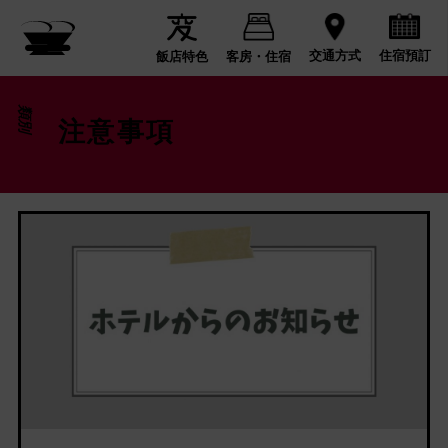
住宿預訂
交通方式
飯店特色
客房・住宿
類別
注意事項