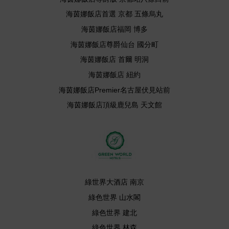
海茵娜飯店首選 京都 五條烏丸
海茵娜飯店福岡 博多
海茵娜飯店尊爵仙台 國分町
海茵娜飯店 首爾 明洞
海茵娜飯店 紐約
海茵娜飯店Premier名古屋伏見站前
海茵娜飯店頂級鹿兒島 天文館
綠世界大酒店 南京
綠色世界 山水閣
綠色世界 建北
綠色世界 林森