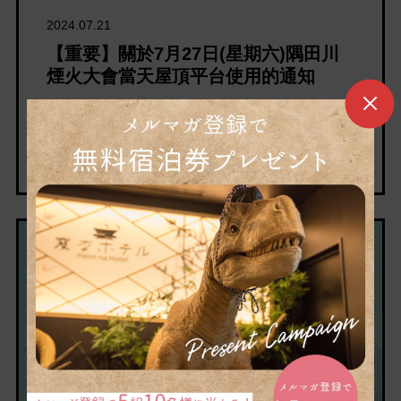
2024.07.21
【重要】關於7月27日(星期六)隅田川
煙火大會當天屋頂平台使用的通知
感謝您一直以來對海茵娜飯店東京淺草田原町的支
持。2024年舉辦的「隅田川煙火大會」有……
通知
注意事項