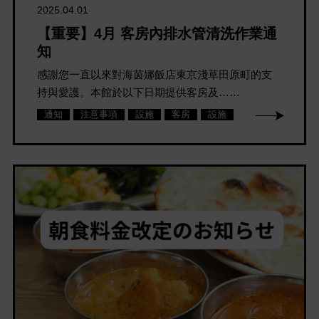
2025.04.01
【重要】4月 客房內排水管清洗作業通
知
感謝您一直以來對海茵娜飯店東京淺草田原町的支
持與愛護。本館於以下日期提供客房及……
通知
注意事項
設施
客房
設施