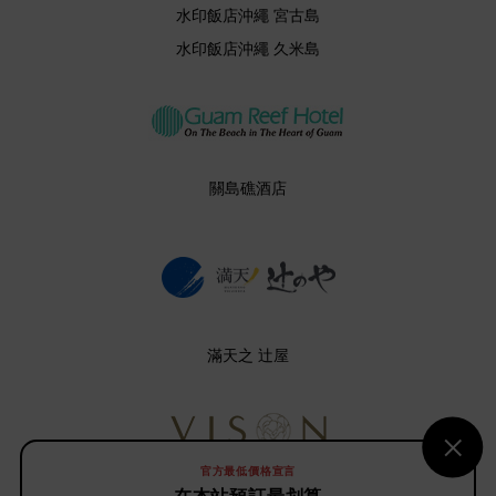
水印飯店沖繩 宮古島
水印飯店沖繩 久米島
關島礁酒店
滿天之 辻屋
官方最低價格宣言
維索酒店