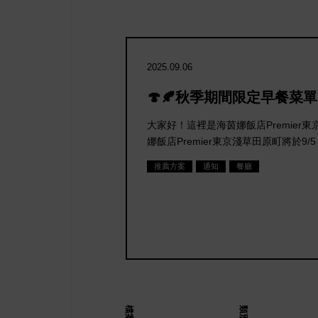
2025.09.06
🍄🍂秋季期間限定早餐菜單
大家好！這裡是海茵娜飯店Premier
娜飯店Premier東京淺草田原町將於9
推薦方案
通知
餐廳
檔案
類別