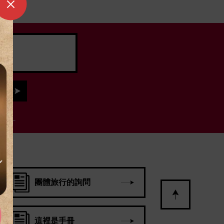
套票」
團體旅行的詢問
這裡是手冊