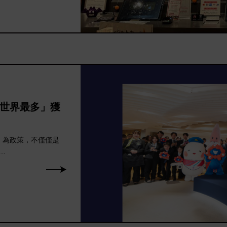
世界最多」獲
」為政策，不僅僅是
…