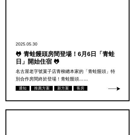
2025.05.30
🐸 青蛙饅頭房間登場！6月6日「青蛙
日」開始住宿 🐸
名古屋老字號菓子店青柳總本家的「青蛙饅頭」特
別合作房間終於登場！青蛙饅頭……
通知
推薦方案
新方案
客房