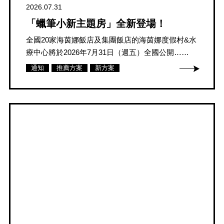
2026.07.31
「蠟筆小新主題房」全新登場！
全國20家海茵娜飯店及集團飯店的海茵娜度假村&水
療中心將於2026年7月31日（週五）全國公開……
通知
推薦方案
新方案