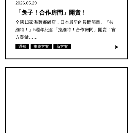
2026.05.29
「兔子！合作房間」開賣！
全國10家海茵娜飯店，日本最早的晨間節目。『拉
維特！』5週年紀念「拉維特！合作房間」開賣！官
方關鍵……
通知
推薦方案
新方案