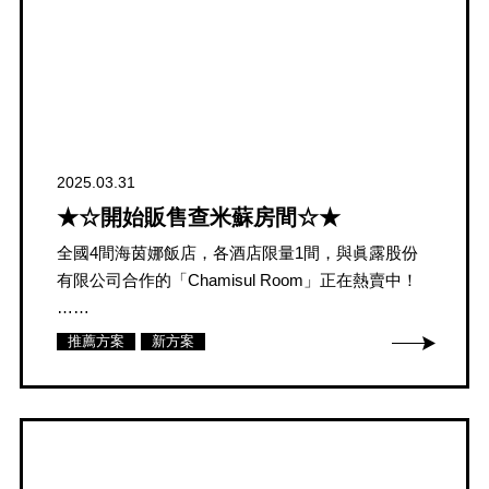
2025.03.31
★☆開始販售查米蘇房間☆★
全國4間海茵娜飯店，各酒店限量1間，與眞露股份
有限公司合作的「Chamisul Room」正在熱賣中！
……
推薦方案
新方案