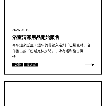
2025.06.19
浴室清潔用品開始販售
今年迎來誕生95週年的長銷入浴劑「巴斯克林」合
作推出的「巴斯克林房間」，帶有昭和復古風
情……
公告
新方案