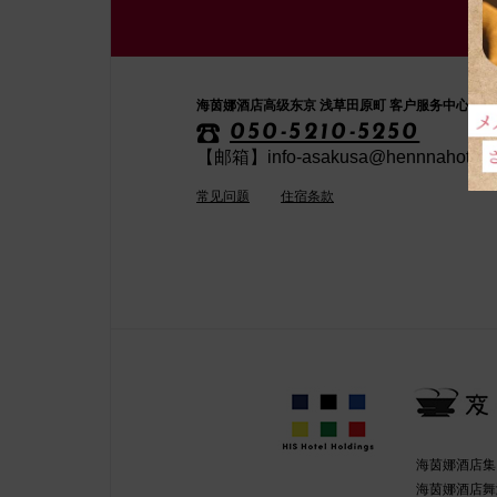
海茵娜酒店高级东京 浅草田原町 客户服务中心
050-5210-5250
【邮箱】info-asakusa@hennnahotel.
常见问题
住宿条款
海茵娜酒店集
海茵娜酒店舞