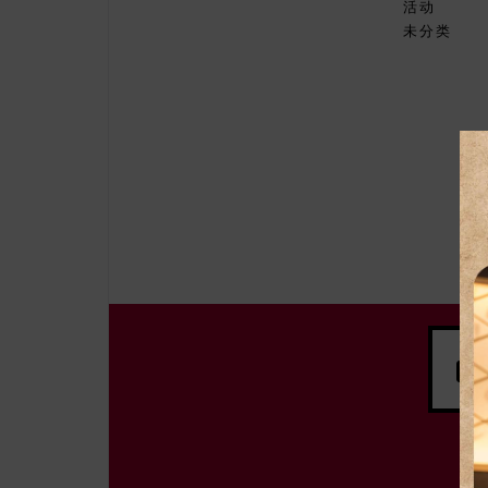
活动
未分类