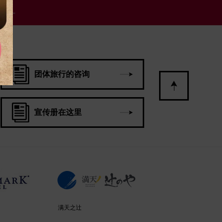
套票」
团体旅行的咨询
宣传册在这里
满天之辻