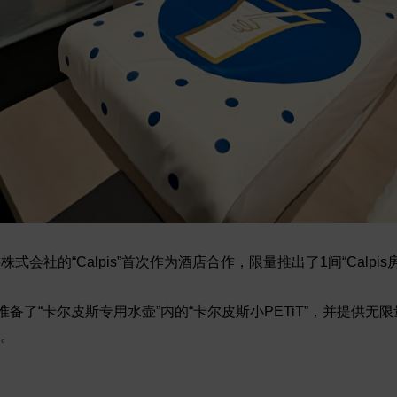
社的“Calpis”首次作为酒店合作，限量推出了1间“Calpis
备了“卡尔皮斯专用水壶”内的“卡尔皮斯小PETiT”，并提供无
品。