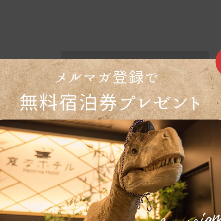
回到顶部
住宿预订
确认、修改和取消预订