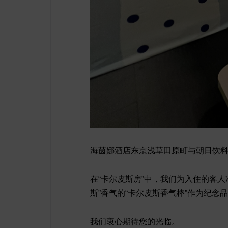
海茵娜酒店东京浅草田原町与朝日饮料株式会
在“卡尔皮斯房”中，我们为入住的客人准
斯”香气的“卡尔皮斯香气棒”作为纪念
我们衷心期待您的光临。