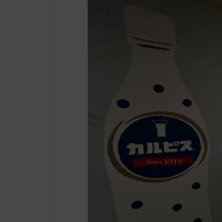
酒店 点击
」