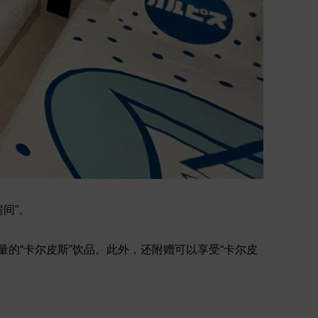
房间”。
限量的“卡尔皮斯”饮品。此外，还附赠可以享受“卡尔皮