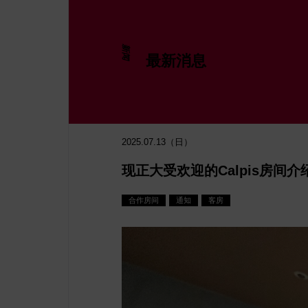
新闻
最新消息
日间游
2025.07.13（日）
现正大受欢迎的Calpis房间介
合作房间
通知
客房
数