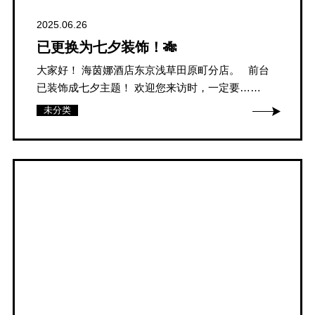
2025.06.26
已更换为七夕装饰！🎋
大家好！ 海茵娜酒店东京浅草田原町分店。 前台
已装饰成七夕主题！ 欢迎您来访时，一定要……
未分类