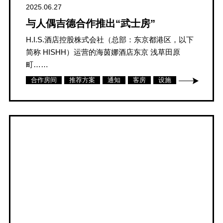
2025.06.27
与人偶吉德合作推出“武士房”
H.I.S.酒店控股株式会社（总部：东京都港区，以下
简称 HISHH）运营的海茵娜酒店东京 浅草田原
町……
合作房间
推荐方案
通知
客房
设施