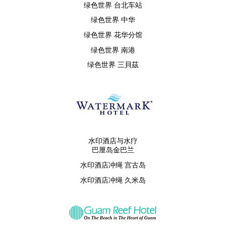
绿色世界 台北车站
绿色世界 中华
绿色世界 花华分馆
绿色世界 南港
绿色世界 三貝茲
水印酒店与水疗
巴厘岛金巴兰
水印酒店冲绳 宫古岛
水印酒店冲绳 久米岛