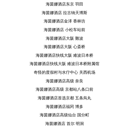
海茵娜酒店东京 羽田
海茵娜酒店 拉古纳天博斯
海茵娜酒店金泽 香林坊
海茵娜酒店 小松车站前
海茵娜酒店大阪 難波
海茵娜酒店大阪 心斎桥
海茵娜酒店快线大阪 难波日本桥
海茵娜酒店快线大阪 难波日本桥附属馆
奇怪的度假村与水疗中心 关西机场
海茵娜酒店高级 奈良
海茵娜酒店高级 京都站八条口前
海茵娜酒店首选京都 五条烏丸
海茵娜酒店福冈 博多
海茵娜酒店高级仙台 国分町
海茵娜酒店 首尔 明洞