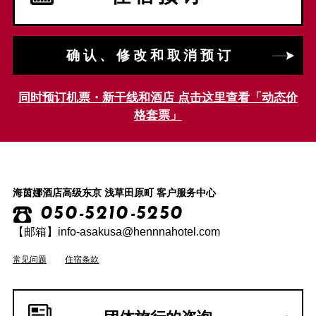
确认、修改和取消预订
同时预订机票・新干线和酒店 点击这里查看「动态价
格套票」
海茵娜酒店高级东京 浅草田原町 客户服务中心
050-5210-5250
【邮箱】info-asakusa@hennnahotel.com
常见问题
住宿条款