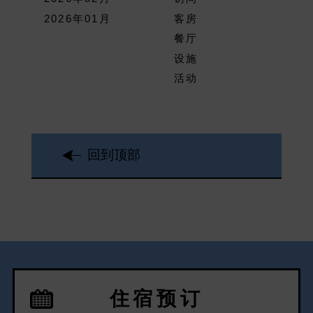
2026年01月
客房
餐厅
设施
活动
回到顶部
住宿预订