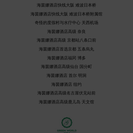
海茵娜酒店快线大阪 难波日本桥
海茵娜酒店快线大阪 难波日本桥附属馆
奇怪的度假村与水疗中心 关西机场
海茵娜酒店高级 奈良
海茵娜酒店高级 京都站八条口前
海茵娜酒店首选京都 五条烏丸
海茵娜酒店福冈 博多
海茵娜酒店高级仙台 国分町
海茵娜酒店 首尔 明洞
海茵娜酒店 纽约
海茵娜酒店高级名古屋伏见站前
海茵娜酒店高级鹿儿岛 天文馆