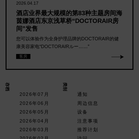
2026.04.17
酒店业界最大规模的第83种主题房间海
茵娜酒店东京浅草桥“DOCTORAIR房
间”发售
您可以体验作为全身护理品牌的DOCTORAIR的健
康美容家电“DOCTORAIRルー……”
客房
存档
类别
2026年07月
通知
2026年06月
周边信息
2026年05月
设备
2026年04月
注意事项
2026年03月
推荐计划
2026年02月
访问