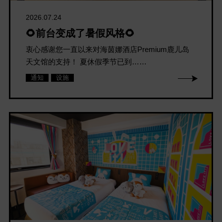
2026.07.24
🌻前台变成了暑假风格🌻
衷心感谢您一直以来对海茵娜酒店Premium鹿儿岛
天文馆的支持！ 夏休假季节已到……
通知
设施