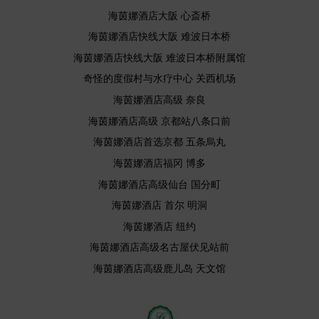
海茵娜酒店大阪 心斎桥
海茵娜酒店快线大阪 难波日本桥
海茵娜酒店快线大阪 难波日本桥附属馆
奇怪的度假村与水疗中心 关西机场
海茵娜酒店高级 奈良
海茵娜酒店高级 京都站八条口前
海茵娜酒店首选京都 五条烏丸
海茵娜酒店福冈 博多
海茵娜酒店高级仙台 国分町
海茵娜酒店 首尔 明洞
海茵娜酒店 纽约
海茵娜酒店高级名古屋伏见站前
海茵娜酒店高级鹿儿岛 天文馆