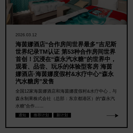
2026.03.12
海茵娜酒店“合作房间世界最多”吉尼斯
世界纪录TM认证 第53种合作房间世界
首创！沉浸在“森永汽水糖”的世界中，
观看、品尝、玩乐的体验型客房 海茵
娜酒店·海茵娜度假村&水疗中心“森永
汽水糖房”发售
全国12家海茵娜酒店和海茵娜度假村&水疗中心，与
森永制果株式会社（总部：东京都港区）的“森永汽
水糖”合作……
通知
推荐计划
新计划