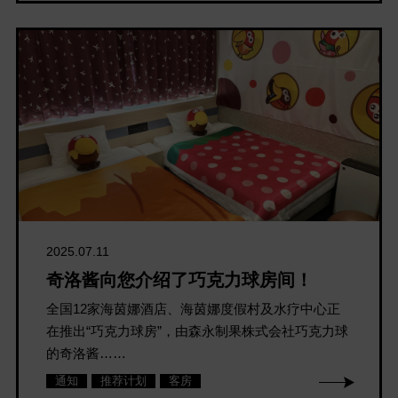
2025.07.11
奇洛酱向您介绍了巧克力球房间！
全国12家海茵娜酒店、海茵娜度假村及水疗中心正
在推出“巧克力球房”，由森永制果株式会社巧克力球
的奇洛酱……
通知
推荐计划
客房