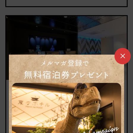
2025.07.01
“海茵娜酒店鹿儿岛 天文馆”已作为“海
茵娜酒店尊贵鹿儿岛 天文馆”重新开
业。
衷心感谢您一直以来的特别关照。 此次“海茵娜酒店
鹿儿岛 天文馆”将于2025年7月1日……