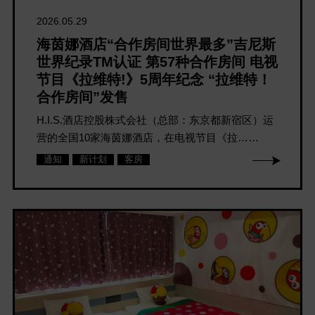
2026.05.29
海茵娜酒店“合作房间世界最多”吉尼斯
世界纪录TM认证 第57种合作房间 电视
节目《拉维特!》5周年纪念 “拉维特！
合作房间”发售
H.I.S.酒店控股株式会社（总部：东京都新宿区）运
营的全国10家海茵娜酒店，在电视节目《拉……
通知
新计划
客房