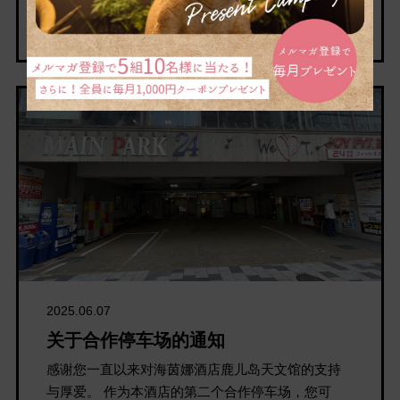
通知
2025.06.07
关于合作停车场的通知
感谢您一直以来对海茵娜酒店鹿儿岛天文馆的支持
与厚爱。 作为本酒店的第二个合作停车场，您可