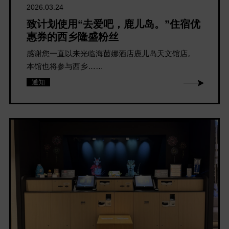
2026.03.24
致计划使用“去爱吧，鹿儿岛。”住宿优
惠券的西乡隆盛粉丝
感谢您一直以来光临海茵娜酒店鹿儿岛天文馆店。
本馆也将参与西乡……
通知