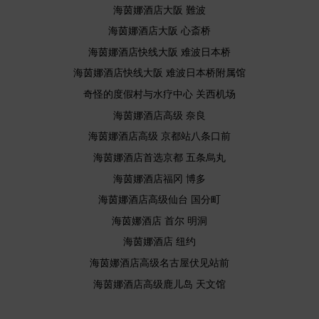
海茵娜酒店大阪 難波
海茵娜酒店大阪 心斎桥
海茵娜酒店快线大阪 难波日本桥
海茵娜酒店快线大阪 难波日本桥附属馆
奇怪的度假村与水疗中心 关西机场
海茵娜酒店高级 奈良
海茵娜酒店高级 京都站八条口前
海茵娜酒店首选京都 五条烏丸
海茵娜酒店福冈 博多
海茵娜酒店高级仙台 国分町
海茵娜酒店 首尔 明洞
海茵娜酒店 纽约
海茵娜酒店高级名古屋伏见站前
海茵娜酒店高级鹿儿岛 天文馆