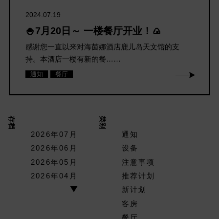
2024.07.19
🍚7月20日～ 一楼餐厅开业！🍙
感谢您一直以来对海茵娜酒店鹿儿岛天文馆的支
持。本酒店一楼有新的餐……
通知
餐厅
存档
类别
2026年07月
通知
2026年06月
设备
2026年05月
注意事项
2026年04月
推荐计划
新计划
客房
餐厅