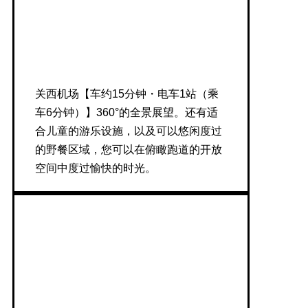
关西机场【车约15分钟・电车1站（乘
车6分钟）】360°的全景展望。还有适
合儿童的游乐设施，以及可以悠闲度过
的野餐区域，您可以在俯瞰跑道的开放
空间中度过愉快的时光。