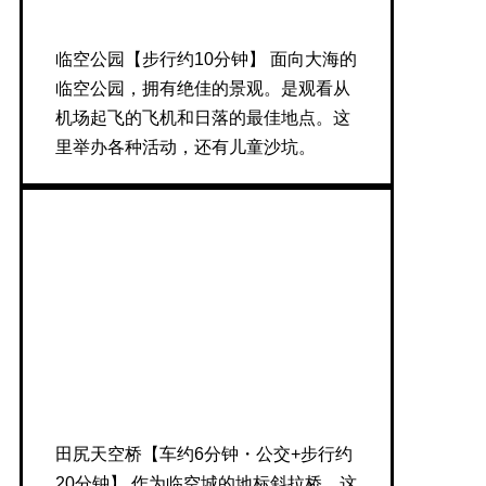
临空公园【步行约10分钟】 面向大海的
临空公园，拥有绝佳的景观。是观看从
机场起飞的飞机和日落的最佳地点。这
里举办各种活动，还有儿童沙坑。
田尻天空桥【车约6分钟・公交+步行约
20分钟】 作为临空城的地标斜拉桥。这