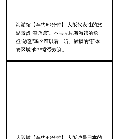
海游馆【车约60分钟】 大阪代表性的旅
游景点“海游馆”。不去见见海游馆的象
征“鲸鲨”吗？可以看、听、触摸的“新体
验区域”也非常受欢迎。
大阪城【车约40分钟】 大阪城是日本的