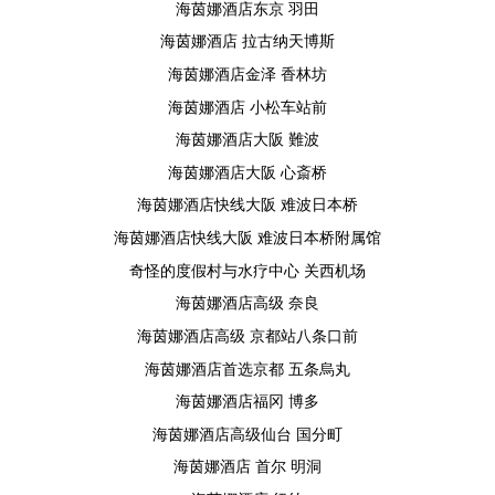
海茵娜酒店东京 羽田
海茵娜酒店 拉古纳天博斯
海茵娜酒店金泽 香林坊
海茵娜酒店 小松车站前
海茵娜酒店大阪 難波
海茵娜酒店大阪 心斎桥
海茵娜酒店快线大阪 难波日本桥
海茵娜酒店快线大阪 难波日本桥附属馆
奇怪的度假村与水疗中心 关西机场
海茵娜酒店高级 奈良
海茵娜酒店高级 京都站八条口前
海茵娜酒店首选京都 五条烏丸
海茵娜酒店福冈 博多
海茵娜酒店高级仙台 国分町
海茵娜酒店 首尔 明洞