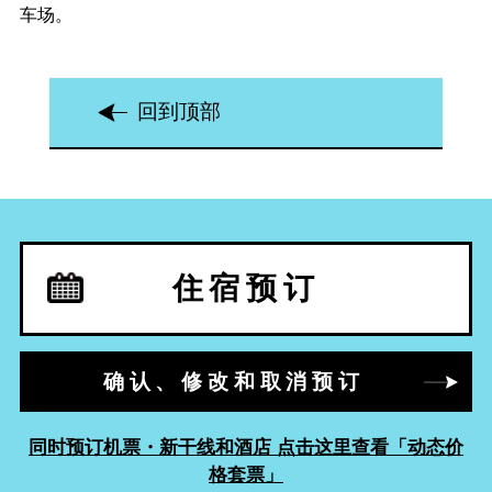
车场。
回到顶部
住宿预订
确认、修改和取消预订
同时预订机票・新干线和酒店 点击这里查看「动态价
格套票」