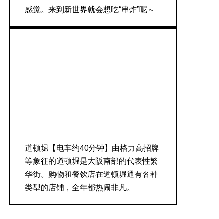
感觉。来到新世界就会想吃“串炸”呢～
道顿堀【电车约40分钟】由格力高招牌
等象征的道顿堀是大阪南部的代表性繁
华街。购物和餐饮店在道顿堀通有各种
类型的店铺，全年都热闹非凡。