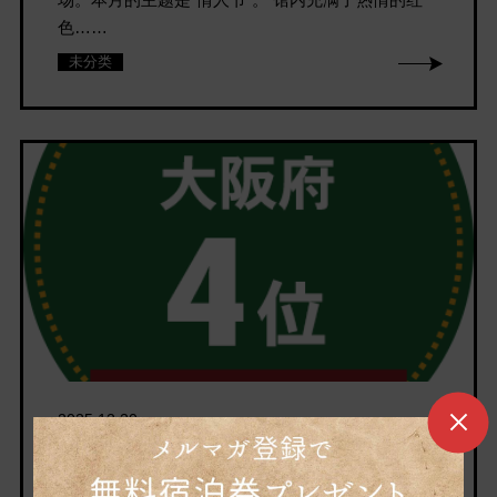
色……
未分类
2025.12.20
Nifty温泉排行榜2025 各部门获奖通知
此次，本设施附设的温泉设施【天然温泉 泉州之汤