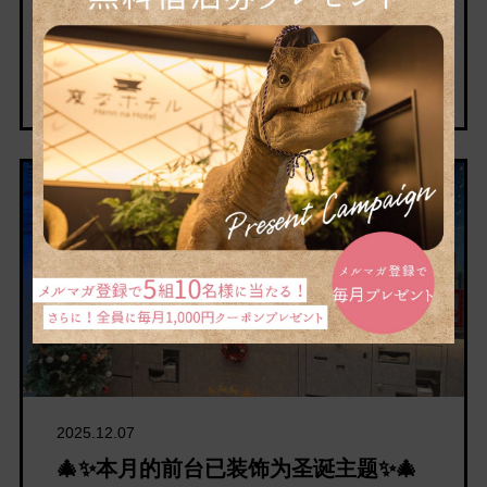
关西机场】在Nifty温泉2025年度排名中，获得了多
个……
未分类
2025.12.07
🎄✨本月的前台已装饰为圣诞主题✨🎄