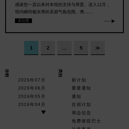
感谢您一直以来对本馆的支持与厚爱。进入12月，
馆内瞬间被浓厚的圣诞气氛包围。弗……
未分类
1
2
…
5
≫
存档
类别
2026年07月
新计划
2026年06月
重要通知
2026年05月
通知
2026年04月
住宿计划
周边信息
免费接驳巴士