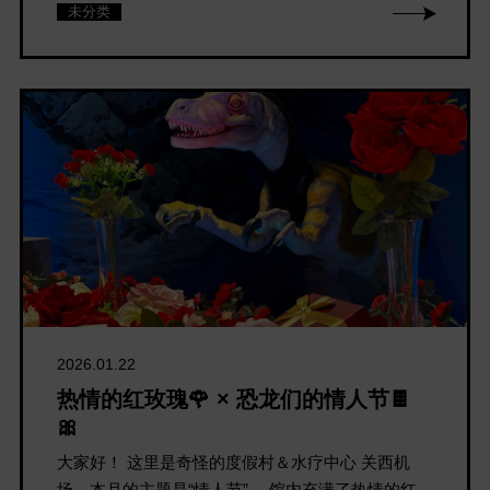
未分类
2026.01.22
热情的红玫瑰🌹 × 恐龙们的情人节🍫
🎀
大家好！ 这里是奇怪的度假村＆水疗中心 关西机
场。本月的主题是“情人节”。 馆内充满了热情的红