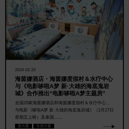
2026.02.20
海茵娜酒店・海茵娜度假村＆水疗中心
与《电影哆啦A梦 新·大雄的海底鬼岩
城》合作推出“电影哆啦A梦主题房”
全国20家海茵娜酒店和海茵娜度假村＆水疗中心，
与电影《哆啦A梦 新·大雄的海底鬼岩城》（2月27日
星期五上映）及泰国……
新方案
住宿方案