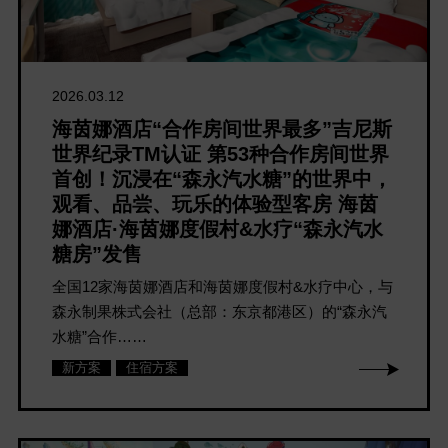
2026.03.12
海茵娜酒店“合作房间世界最多”吉尼斯
世界纪录TM认证 第53种合作房间世界
首创！沉浸在“森永汽水糖”的世界中，
观看、品尝、玩乐的体验型客房 海茵
娜酒店·海茵娜度假村&水疗“森永汽水
糖房”发售
全国12家海茵娜酒店和海茵娜度假村&水疗中心，与
森永制果株式会社（总部：东京都港区）的“森永汽
水糖”合作……
新方案
住宿方案