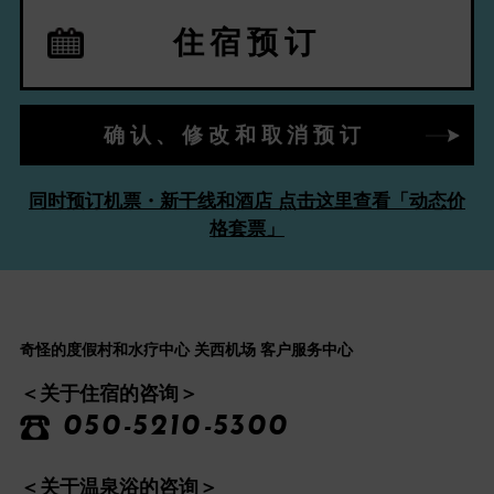
住宿预订
确认、修改和取消预订
同时预订机票・新干线和酒店 点击这里查看「动态价
格套票」
奇怪的度假村和水疗中心 关西机场 客户服务中心
＜关于住宿的咨询＞
050-5210-5300
＜关于温泉浴的咨询＞