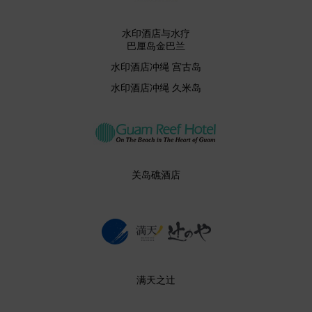
水印酒店与水疗
巴厘岛金巴兰
水印酒店冲绳 宫古岛
水印酒店冲绳 久米岛
关岛礁酒店
满天之辻