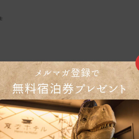
士
回到顶部