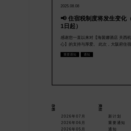
2025.08.08
📢 住宿税制度将发生变化
1日起）
感谢您一直以来对【海茵娜酒店 关西
心】的支持与厚爱。 此次，大阪府住
重要通知
通知
存档
类别
2026年07月
新计划
2026年06月
重要通知
2026年05月
通知