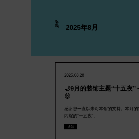
存档
2025年8月
日间游
2025.08.28
🌙9月的装饰主题“十五夜
🐰
数
感谢您一直以来对本馆的支持。本月的
闪耀的“十五夜”。 ……
通知