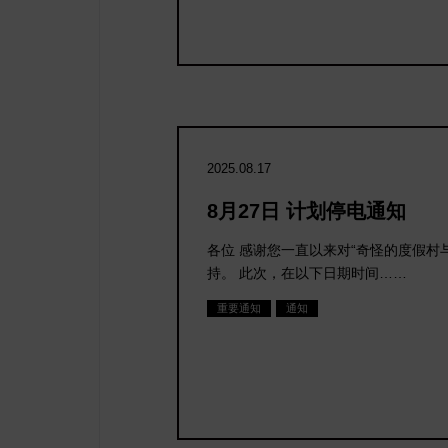
2025.08.17
8月27日 计划停电通知
酒店 点击
」
各位 感谢您一直以来对“奇怪的度假村
持。 此次，在以下日期时间……
重要通知
通知