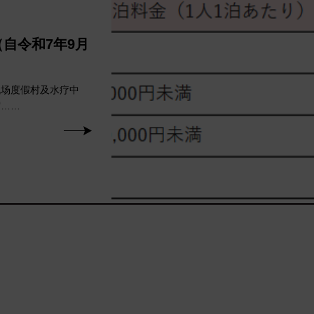
（自令和7年9月
机场度假村及水疗中
宿……