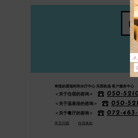
奇怪的度假村和水疗中心 关西机场 客户服务中心
050-521
＜关于住宿的咨询＞
050-52
＜关于温泉浴的咨询＞
072-463
＜关于餐厅的咨询＞
常见问题
住宿条款