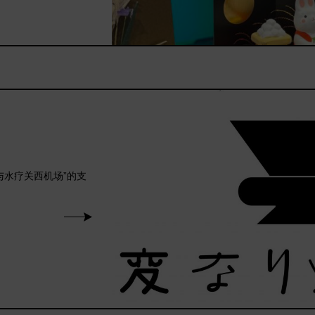
与水疗关西机场”的支