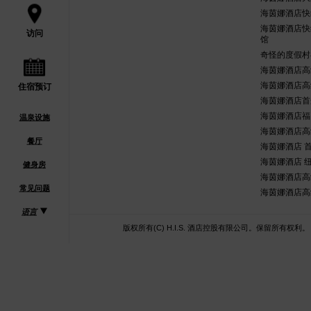
海茵娜酒店快
海茵娜酒店快
访问
馆
奇怪的度假村
海茵娜酒店高
海茵娜酒店高
住宿预订
海茵娜酒店首
海茵娜酒店福
温泉设施
海茵娜酒店高
餐厅
海茵娜酒店 首
海茵娜酒店 
健身房
海茵娜酒店高
常见问题
海茵娜酒店高
语言
版权所有(C) H.I.S. 酒店控股有限公司。保留所有权利