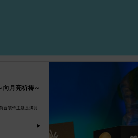
”～向月亮祈祷～
前台装饰主题是满月