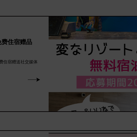
免费住宿赠品
费住宿赠送社交媒体