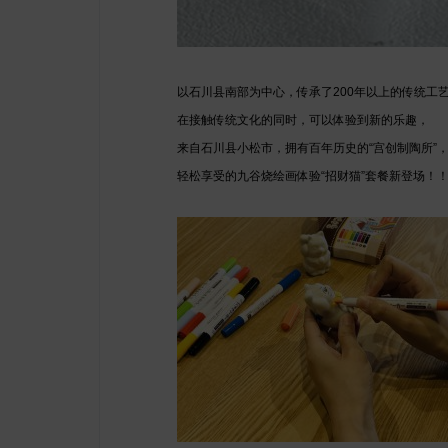
以石川县南部为中心，传承了200年以上的传统工
在接触传统文化的同时，可以体验到新的乐趣，
来自石川县小松市，拥有百年历史的“宫创制陶所”
轻松享受的九谷烧绘画体验“招财猫”套餐新登场！