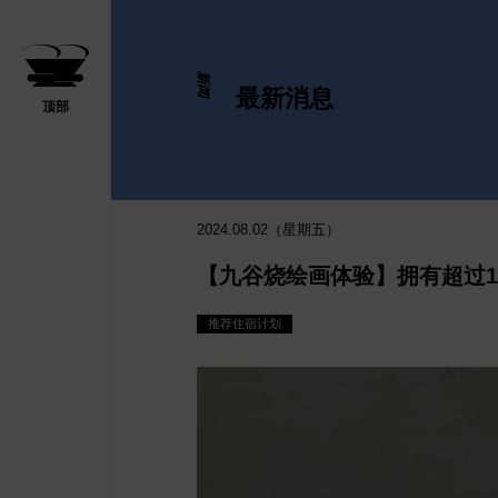
新闻
最新消息
顶部
日间游
2024.08.02（星期五）
【九谷烧绘画体验】拥有超过1
推荐住宿计划
数