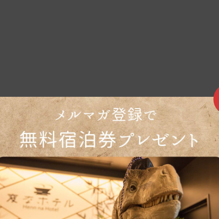
燥，并用塑料等包裹以防颜色附着。
再取出。
退货和退款。
持续生产日常摆件的九谷烧制陶所。
，拥有非常高超的技术力量。
对角色商品素地等的需求。为了传达古老而又新颖的九谷魅力，积极与个性鲜明的九