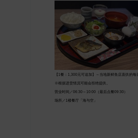
【1餐：1,300元可追加】～当地新鲜鱼店直供的
※根据进货情况可能会拒绝提供。
营业时间／06:30～10:00（最后点餐09:30）
场所／1楼餐厅「海与空」