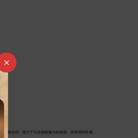
谷烧作家合作，致力于九谷烧新魅力的创造、再发现和传播。