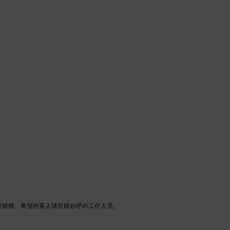
格进行烘焙。希望的客人请在前台呼叫工作人员。