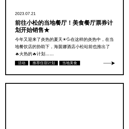
2023.07.21
前往小松的当地餐厅！美食餐厅票券计
划开始销售★
今年又迎来了炎热的夏天☀💦在这样的炎热中，在当
地餐饮店的协助下，海茵娜酒店小松站前也推出了
🔥火热的🔥计划……
活动
推荐住宿计划
当地美食