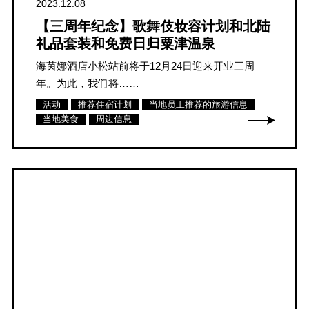
2023.12.08
【三周年纪念】歌舞伎妆容计划和北陆
礼品套装和免费日归粟津温泉
海茵娜酒店小松站前将于12月24日迎来开业三周
年。为此，我们将……
活动
推荐住宿计划
当地员工推荐的旅游信息
当地美食
周边信息