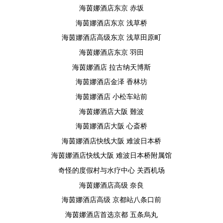
海茵娜酒店东京 赤坂
海茵娜酒店东京 浅草桥
海茵娜酒店高级东京 浅草田原町
海茵娜酒店东京 羽田
海茵娜酒店 拉古纳天博斯
海茵娜酒店金泽 香林坊
海茵娜酒店 小松车站前
海茵娜酒店大阪 難波
海茵娜酒店大阪 心斎桥
海茵娜酒店快线大阪 难波日本桥
海茵娜酒店快线大阪 难波日本桥附属馆
奇怪的度假村与水疗中心 关西机场
海茵娜酒店高级 奈良
海茵娜酒店高级 京都站八条口前
海茵娜酒店首选京都 五条烏丸