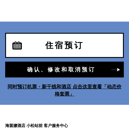
住宿预订
确认、修改和取消预订
同时预订机票・新干线和酒店 点击这里查看「动态价
格套票」
海茵娜酒店 小松站前 客户服务中心