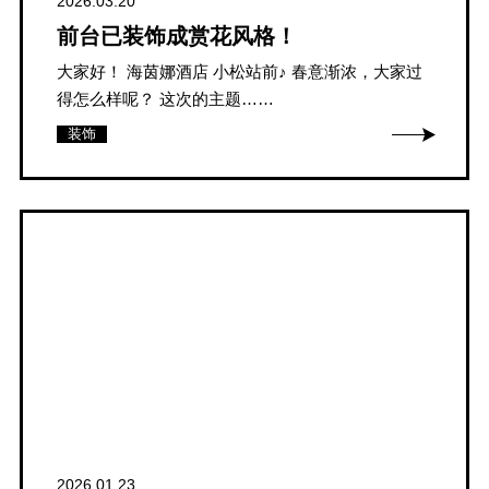
2026.03.20
前台已装饰成赏花风格！
大家好！ 海茵娜酒店 小松站前♪ 春意渐浓，大家过
得怎么样呢？ 这次的主题……
装饰
2026.01.23