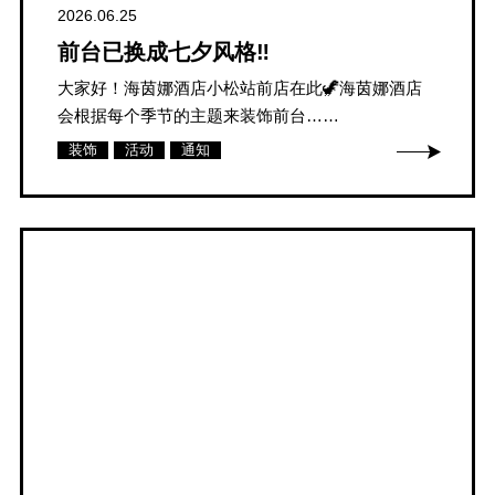
2026.06.25
前台已换成七夕风格‼
大家好！海茵娜酒店小松站前店在此🦖海茵娜酒店
会根据每个季节的主题来装饰前台……
装饰
活动
通知