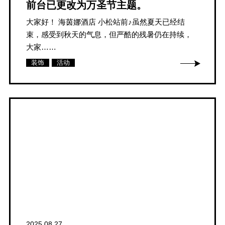
前台已更改为万圣节主题。
大家好！ 海茵娜酒店 小松站前♪虽然夏天已经结
束，感受到秋天的气息，但严酷的残暑仍在持续，
大家……
装饰
活动
2025.08.27