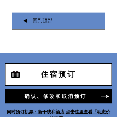
回到顶部
住宿预订
确认、修改和取消预订
同时预订机票・新干线和酒店 点击这里查看「动态价