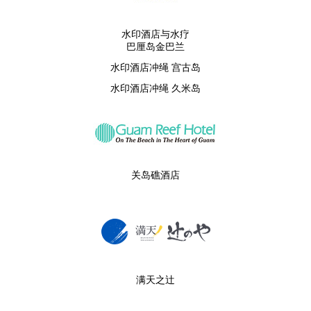
水印酒店与水疗
巴厘岛金巴兰
水印酒店冲绳 宫古岛
水印酒店冲绳 久米岛
关岛礁酒店
满天之辻