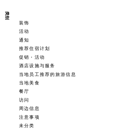
类别
装饰
活动
通知
推荐住宿计划
促销・活动
酒店设施与服务
当地员工推荐的旅游信息
当地美食
餐厅
访问
周边信息
注意事项
未分类