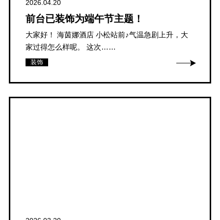
2026.04.20
前台已装饰为端午节主题！
大家好！ 海茵娜酒店 小松站前♪气温急剧上升，大
家过得怎么样呢。 这次……
装饰