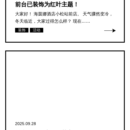
前台已装饰为红叶主题！
大家好！ 海茵娜酒店小松站前店。 天气骤然变冷，
冬天临近，大家过得怎么样？ 现在……
装饰
活动
2025.09.28