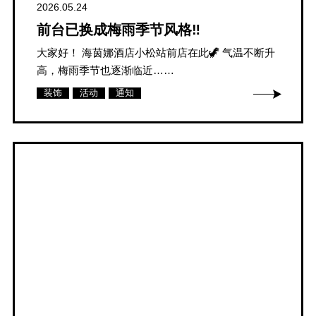
2026.05.24
前台已换成梅雨季节风格‼
大家好！ 海茵娜酒店小松站前店在此🦖 气温不断升
高，梅雨季节也逐渐临近……
装饰
活动
通知