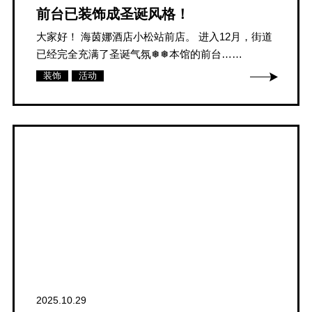
前台已装饰成圣诞风格！
大家好！ 海茵娜酒店小松站前店。 进入12月，街道
已经完全充满了圣诞气氛❅❅本馆的前台……
装饰
活动
2025.10.29