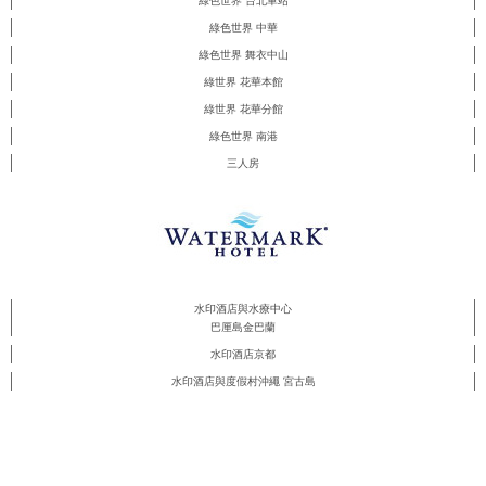
綠色世界 台北車站
綠色世界 中華
綠色世界 舞衣中山
綠世界 花華本館
綠世界 花華分館
綠色世界 南港
三人房
水印酒店與水療中心
巴厘島金巴蘭
水印酒店京都
水印酒店與度假村沖繩 宮古島