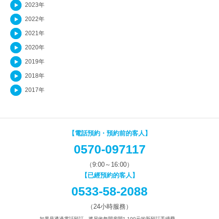
2023年
2022年
2021年
2020年
2019年
2018年
2017年
【電話預約・預約前的客人】
0570-097117
（9:00～16:00）
【已經預約的客人】
0533-58-2088
（24小時服務）
如果是透過電話預訂，將另收每間房間1,100元的新預訂手續費。