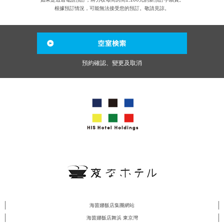
根據預訂情況，可能無法接受您的預訂。敬請見諒。
預約確認、變更及取消
海茵娜飯店集團網站
海茵娜飯店舞浜 東京灣