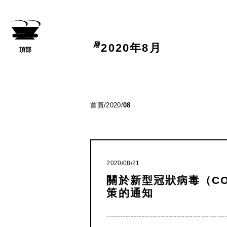
2020年8月
頂部
間旅遊
首頁
/
2020
/
08
數
2020/08/21
關於新型冠狀病毒（COV
策的通知
------------------------------------------