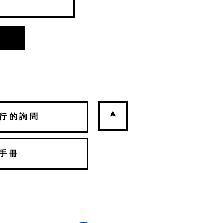
行的詢問
手冊