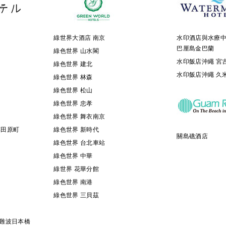
綠世界大酒店 南京
水印酒店與水療
巴厘島金巴蘭
綠色世界 山水閣
水印飯店沖繩 宮
綠色世界 建北
水印飯店沖繩 久
綠色世界 林森
綠色世界 松山
綠色世界 忠孝
綠色世界 舞衣南京
草田原町
綠色世界 新時代
關島礁酒店
綠色世界 台北車站
綠色世界 中華
綠世界 花華分館
綠色世界 南港
綠色世界 三貝茲
阪 難波日本橋