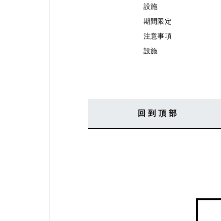
設施
期間限定
注意事項
設施
回到頂部