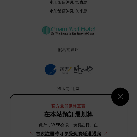
水印飯店沖繩 宮古島
水印飯店沖繩 久米島
關島礁酒店
滿天之 辻屋
官方最低價格宣言
在本站預訂最划算
此外，WEB會員（免費註冊）在
維索酒店
首次註冊時可享受免費延遲退房