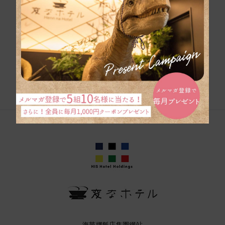
團體旅行的詢問
這裡是手冊
海茵娜飯店集團網站