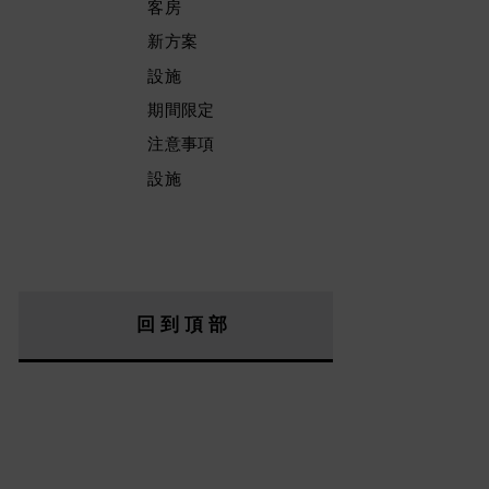
客房
新方案
設施
期間限定
注意事項
設施
回到頂部