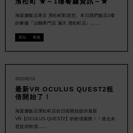
濱松町 ★～1樓餐廳資訊～★
海茵娜飯店東京 濱松町歡迎您。本日我們飯店1樓
的餐廳『沾麵專門店 滿天 濱松町店』……
通知
餐廳
2022/02/13
最新VR OCULUS QUEST2租
借開始了！
海茵娜飯店濱松町店自日前開始提供最新
VR【OCULUS QUEST2】的租借服務！！過去未
曾提供租借……