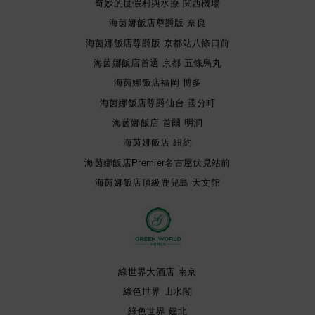
奇妙的度假村與水療 関西機場
海茵娜飯店尊爵版 奈良
海茵娜飯店尊爵版 京都站八條口前
海茵娜飯店首選 京都 五條烏丸
海茵娜飯店福岡 博多
海茵娜飯店尊爵仙台 國分町
海茵娜飯店 首爾 明洞
海茵娜飯店 紐約
海茵娜飯店Premier名古屋伏見站前
海茵娜飯店頂級鹿兒島 天文館
綠世界大酒店 南京
綠色世界 山水閣
綠色世界 建北