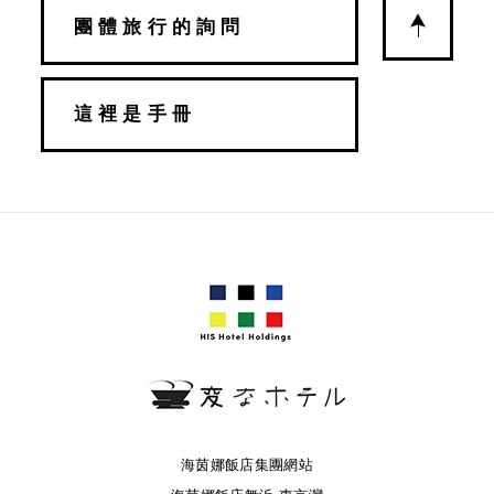
團體旅行的詢問
這裡是手冊
海茵娜飯店集團網站