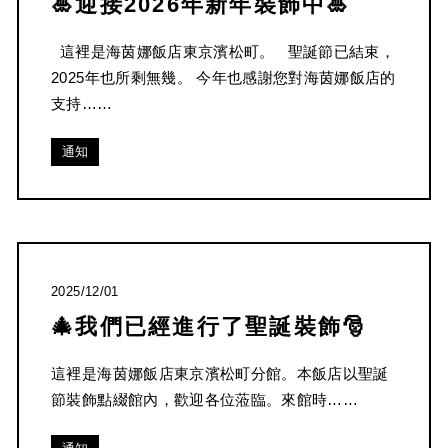
🎍迎接2026年新年裝飾中🎍
這裡是海茵娜飯店東京濱松町。 聖誕節已結束，
2025年也所剩無幾。 今年也感謝您對海茵娜飯店的
支持……
通知
2025/12/01
🎄我們已經進行了聖誕裝飾🎅
這裡是海茵娜飯店東京濱松町分館。本飯店以聖誕
節裝飾點綴館內，歡迎各位蒞臨。來館時……