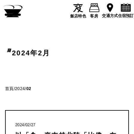
住宿預訂
交通方式
飯店特色
客房
2024年2月
首頁
/
2024
/
02
2024/02/27