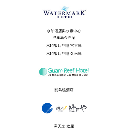
水印酒店與水療中心
巴厘島金巴蘭
水印飯店沖繩 宮古島
水印飯店沖繩 久米島
關島礁酒店
滿天之 辻屋