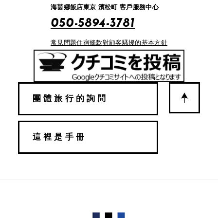
海茵娜飯店東京 濱松町 客戶服務中心
050-5894-3781
常見問題
住宿條款
對顧客騷擾的基本方針
團體旅行的詢問
這裡是手冊