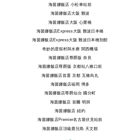
海茵娜飯店 小松車站前
海茵娜飯店大阪 難波
海茵娜飯店大阪 心齋橋
海茵娜飯店Express大阪 難波日本橋
海茵娜飯店Express大阪 難波日本橋別館
奇妙的度假村與水療 関西機場
海茵娜飯店尊爵版 奈良
海茵娜飯店尊爵版 京都站八條口前
海茵娜飯店首選 京都 五條烏丸
海茵娜飯店福岡 博多
海茵娜飯店尊爵仙台 國分町
海茵娜飯店 首爾 明洞
海茵娜飯店 紐約
海茵娜飯店Premier名古屋伏見站前
海茵娜飯店頂級鹿兒島 天文館