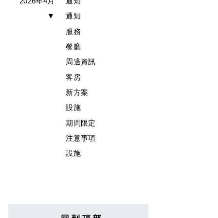
2026年4月
通知
▼
通知
服務
餐廳
周邊資訊
客房
新方案
設施
期間限定
注意事項
設施