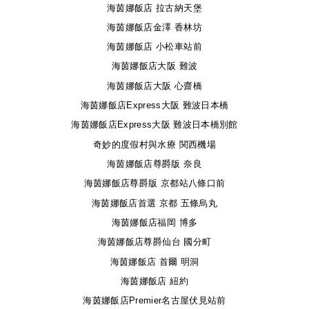
海茵娜飯店 拉古納天堡
海茵娜飯店金澤 香林坊
海茵娜飯店 小松車站前
海茵娜飯店大阪 難波
海茵娜飯店大阪 心齋橋
海茵娜飯店Express大阪 難波日本橋
海茵娜飯店Express大阪 難波日本橋別館
奇妙的度假村與水療 関西機場
海茵娜飯店尊爵版 奈良
海茵娜飯店尊爵版 京都站八條口前
海茵娜飯店首選 京都 五條烏丸
海茵娜飯店福岡 博多
海茵娜飯店尊爵仙台 國分町
海茵娜飯店 首爾 明洞
海茵娜飯店 紐約
海茵娜飯店Premier名古屋伏見站前