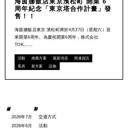
海茵娜飯店東京濱松町 開業 6
周年紀念「東京塔合作計畫」發
售！！
海茵娜飯店東京 濱松町將於4月27日（星期六）迎
來開業6周年。為慶祝開業6周年，株式会社
TOK……
活動
推薦方案
最新消息
周邊資訊
客房
新方案
設施
2026年7月
交通方式
2026年6月
活動