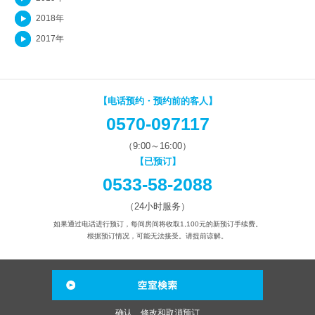
2018年
2017年
【电话预约・预约前的客人】
0570-097117
（9:00～16:00）
【已预订】
0533-58-2088
（24小时服务）
如果通过电话进行预订，每间房间将收取1,100元的新预订手续费。
根据预订情况，可能无法接受。请提前谅解。
确认、修改和取消预订