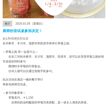
2025.01.05（星期日）
餐厅
厨师的尝试桌参加决定！
从1月4日到3月31日
在丰桥市、丰川市、蒲郡市和田原市将举行草莓之路。
～草莓之路 苺一会是什么～
在东三河的丰桥市、丰川市、蒲郡市、田原市，您可以在享受草莓之路的驾
车游览的同时参与
围绕时令草莓的印章集会。
任何人都可以仅通过智能手机参与。
此次活动在酒店一楼的餐厅举行
将参加厨师尝试桌。
～参与对象菜单～
草莓圣代…￥1,150
浓厚的奶油和酸甜的草莓完美搭配，是一道令人满意的美食。