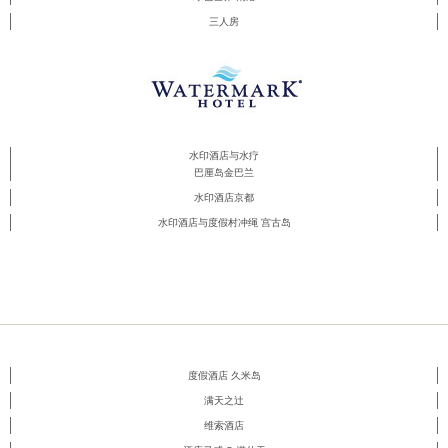
三人房
水印酒店与水疗
巴厘岛金巴兰
水印酒店京都
水印酒店与度假村冲绳 宫古岛
度假酒店 久米岛
满天之辻
维索酒店