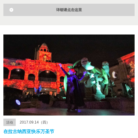
详细请点击这里
2017.09.14（四）
活动
在拉古纳西亚快乐万圣节