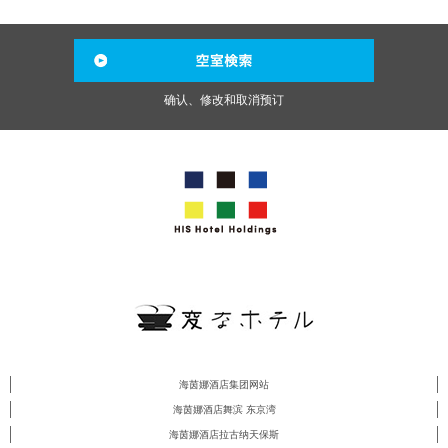
确认、修改和取消预订
海茵娜酒店集团网站
海茵娜酒店舞滨 东京湾
海茵娜酒店拉古纳天保斯