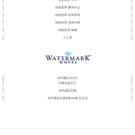
绿色世界 舞衣中山
绿色世界 花华本馆
绿色世界 花华分馆
绿色世界 南港
三人房
水印酒店与水疗
巴厘岛金巴兰
水印酒店京都
水印酒店与度假村冲绳 宫古岛