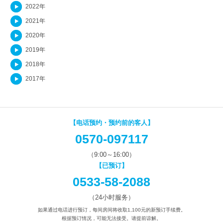
2022年
2021年
2020年
2019年
2018年
2017年
【电话预约・预约前的客人】
0570-097117
（9:00～16:00）
【已预订】
0533-58-2088
（24小时服务）
如果通过电话进行预订，每间房间将收取1,100元的新预订手续费。
根据预订情况，可能无法接受。请提前谅解。