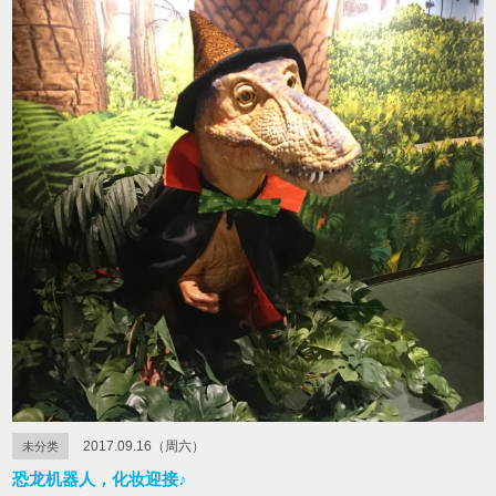
2017.09.16（周六）
未分类
恐龙机器人，化妆迎接♪