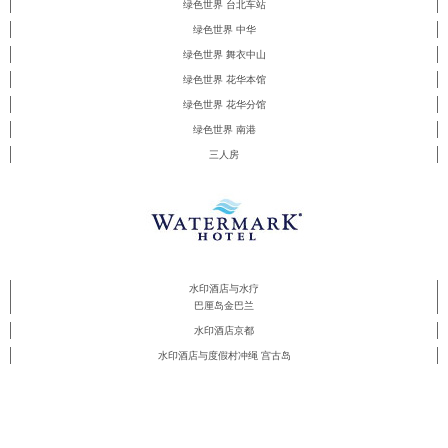
绿色世界 台北车站
绿色世界 中华
绿色世界 舞衣中山
绿色世界 花华本馆
绿色世界 花华分馆
绿色世界 南港
三人房
水印酒店与水疗
巴厘岛金巴兰
水印酒店京都
水印酒店与度假村冲绳 宫古岛