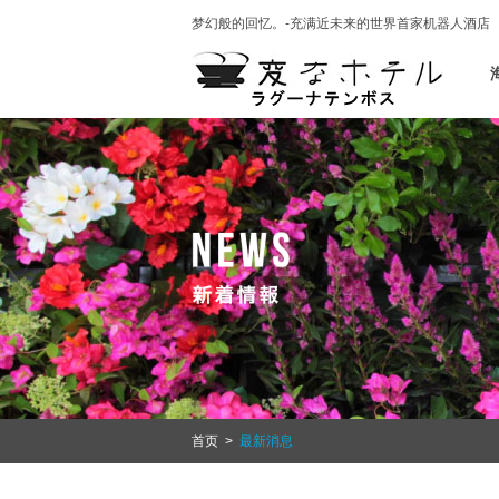
梦幻般的回忆。-充满近未来的世界首家机器人酒店
首页
>
最新消息