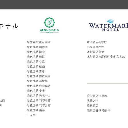
绿世界大酒店 南京
水印酒店与水疗
绿色世界 山水阁
巴厘岛金巴兰
绿色世界 建北
水印酒店京都
绿色世界 松江
水印酒店与度假村冲绳 宫古岛
绿色世界 林森
绿色世界 松山
绿色世界 忠孝
绿色世界 舞衣南京
绿色世界 新世界
绿色世界 台北车站
绿色世界 中华
绿色世界 舞衣中山
度假酒店 久米岛
站前
绿色世界 花华本馆
满天之辻
町
绿色世界 花华分馆
维索酒店
绿色世界 南港
酒店灵感-S 塔什干
三人房