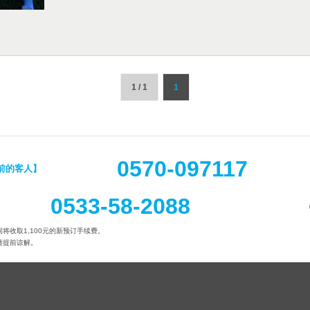
1 / 1
1
0570-097117
前的客人】
0533-58-2088
将收取1,100元的新预订手续费。
请提前谅解。