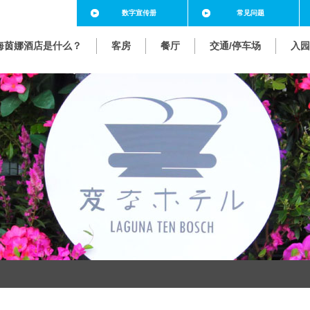
数字
宣传册
常见
问题
海茵娜酒店是什么？
客房
餐厅
交通/停车场
入园