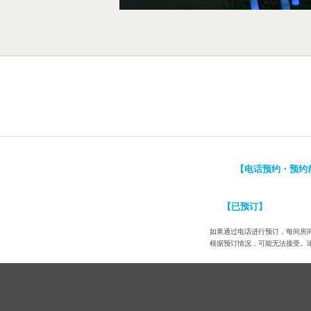
【电话预约・预约
【已预订】
如果通过电话进行预订，每间房间
根据预订情况，可能无法接受。