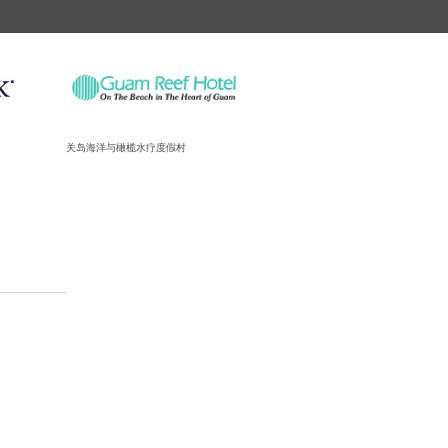
关岛海洋与橄榄水疗度假村