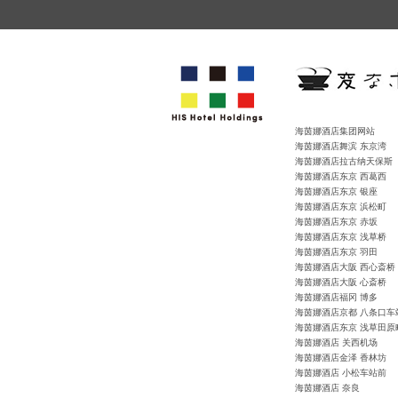
海茵娜酒店集团网站
海茵娜酒店舞滨 东京湾
海茵娜酒店拉古纳天保斯
海茵娜酒店东京 西葛西
海茵娜酒店东京 银座
海茵娜酒店东京 浜松町
海茵娜酒店东京 赤坂
海茵娜酒店东京 浅草桥
海茵娜酒店东京 羽田
海茵娜酒店大阪 西心斎桥
海茵娜酒店大阪 心斎桥
海茵娜酒店福冈 博多
海茵娜酒店京都 八条口车
海茵娜酒店东京 浅草田原
海茵娜酒店 关西机场
海茵娜酒店金泽 香林坊
海茵娜酒店 小松车站前
海茵娜酒店 奈良