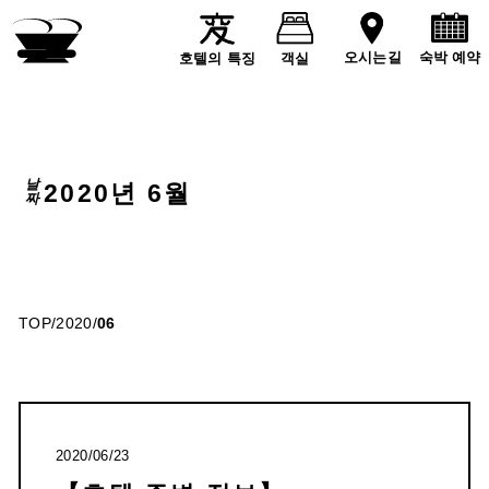
숙박 예약
오시는길
호텔의 특징
객실
날짜
2020년 6월
TOP
/
2020
/
06
2020/06/23