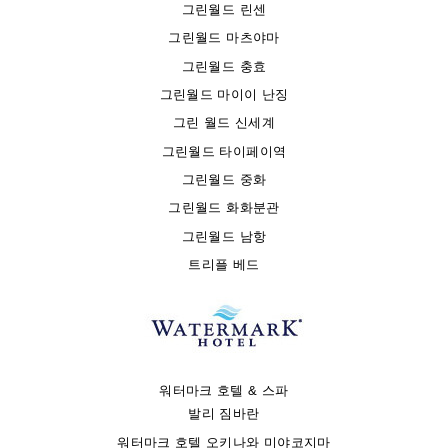
그린월드 린센
그린월드 마츠야마
그린월드 충효
그린월드 마이이 난징
그린 월드 신세계
그린월드 타이페이역
그린월드 중화
그린월드 화화분관
그린월드 남항
트리플 베드
워터마크 호텔 & 스파
발리 짐바란
워터마크 호텔 오키나와 미야코지마