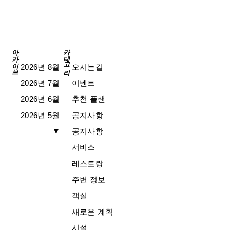
아카이브
카테고리
2026년 8월
오시는길
2026년 7월
이벤트
2026년 6월
추천 플랜
2026년 5월
공지사항
▼
공지사항
서비스
레스토랑
주변 정보
객실
새로운 계획
시설