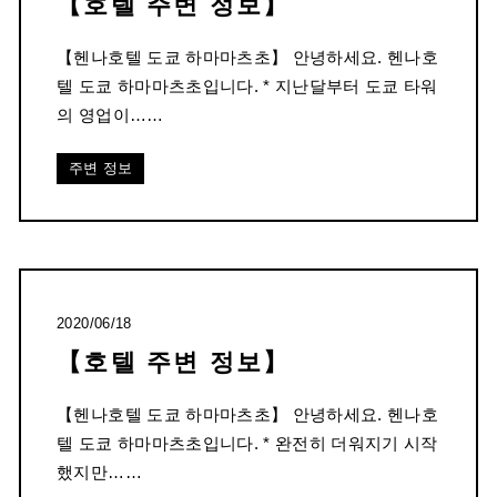
【호텔 주변 정보】
【헨나호텔 도쿄 하마마츠초】 안녕하세요. 헨나호
텔 도쿄 하마마츠초입니다. * 지난달부터 도쿄 타워
의 영업이……
주변 정보
2020/06/18
【호텔 주변 정보】
【헨나호텔 도쿄 하마마츠초】 안녕하세요. 헨나호
텔 도쿄 하마마츠초입니다. * 완전히 더워지기 시작
했지만……