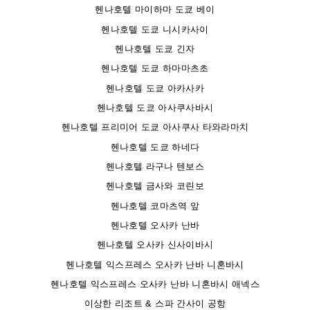
헨나호텔 마이하마 도쿄 베이
헨나호텔 도쿄 니시카사이
헨나호텔 도쿄 긴자
헨나호텔 도쿄 하마마츠초
헨나호텔 도쿄 아카사카
헨나호텔 도쿄 아사쿠사바시
헨나호텔 프리미어 도쿄 아사쿠사 타와라마치
헨나호텔 도쿄 하네다
헨나호텔 라구나 텐보스
헨나호텔 금사와 코린보
헨나호텔 코마츠역 앞
헨나호텔 오사카 난바
헨나호텔 오사카 신사이바시
헨나호텔 익스프레스 오사카 난바 니혼바시
헨나호텔 익스프레스 오사카 난바 니혼바시 애넥스
이상한 리조트 & 스파 간사이 공항