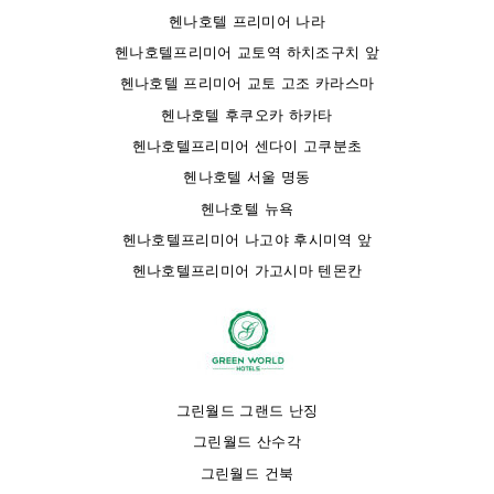
헨나호텔 프리미어 나라
헨나호텔프리미어 교토역 하치조구치 앞
헨나호텔 프리미어 교토 고조 카라스마
헨나호텔 후쿠오카 하카타
헨나호텔프리미어 센다이 고쿠분초
헨나호텔 서울 명동
헨나호텔 뉴욕
헨나호텔프리미어 나고야 후시미역 앞
헨나호텔프리미어 가고시마 텐몬칸
그린월드 그랜드 난징
그린월드 산수각
그린월드 건북