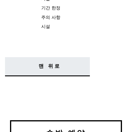
기간 한정
주의 사항
시설
맨 위로