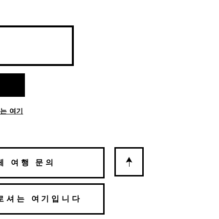
는 여기
체 여행 문의
로셔는 여기입니다