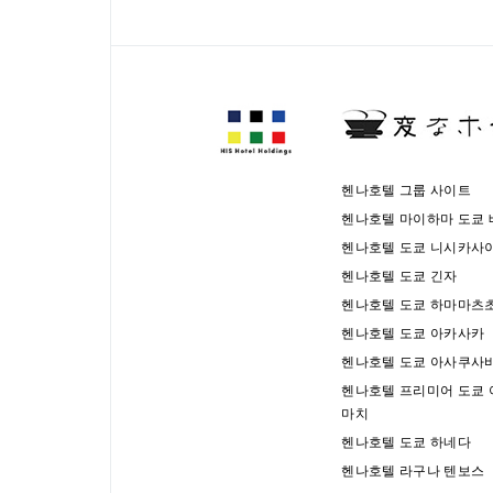
헨나호텔 그룹 사이트
헨나호텔 마이하마 도쿄 
헨나호텔 도쿄 니시카사
헨나호텔 도쿄 긴자
헨나호텔 도쿄 하마마츠
헨나호텔 도쿄 아카사카
헨나호텔 도쿄 아사쿠사
헨나호텔 프리미어 도쿄
마치
헨나호텔 도쿄 하네다
헨나호텔 라구나 텐보스