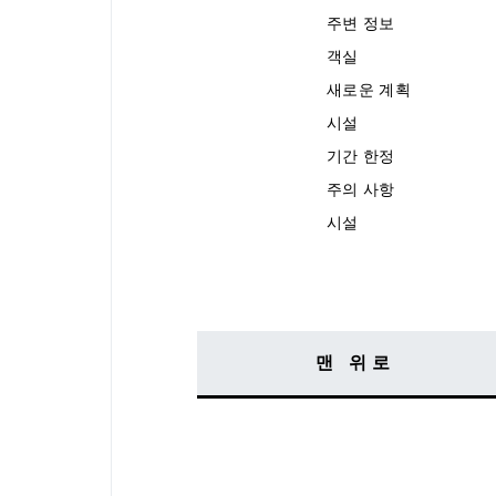
주변 정보
객실
새로운 계획
시설
기간 한정
주의 사항
시설
맨 위로