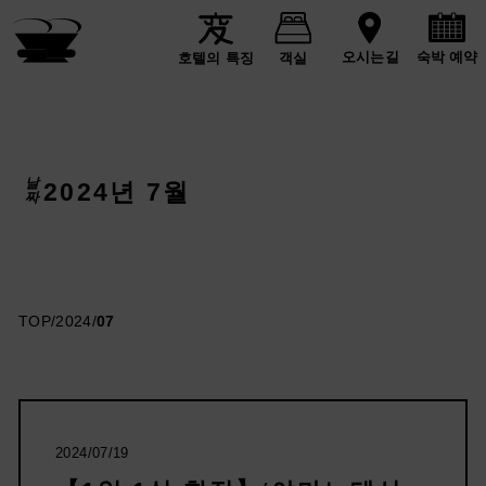
숙박 예약
오시는길
호텔의 특징
객실
날짜
2024년 7월
TOP
/
2024
/
07
2024/07/19