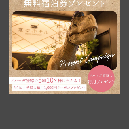
050-5894-3781
자주 묻는 질문
숙박 약관
고객 괴롭힘에 대한 기본 방침
단체 여행 문의
브로셔는 여기입니다