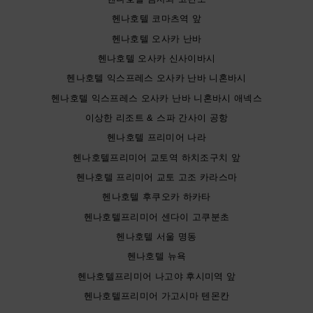
헨나호텔 코마츠역 앞
헨나호텔 오사카 난바
헨나호텔 오사카 신사이바시
헨나호텔 익스프레스 오사카 난바 니혼바시
헨나호텔 익스프레스 오사카 난바 니혼바시 애넥스
이상한 리조트 & 스파 간사이 공항
헨나호텔 프리미어 나라
헨나호텔프리미어 교토역 하치조구치 앞
헨나호텔 프리미어 교토 고조 카라스마
헨나호텔 후쿠오카 하카타
헨나호텔프리미어 센다이 고쿠분초
헨나호텔 서울 명동
헨나호텔 뉴욕
헨나호텔프리미어 나고야 후시미역 앞
헨나호텔프리미어 가고시마 텐몬칸