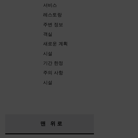
서비스
레스토랑
주변 정보
객실
새로운 계획
시설
기간 한정
주의 사항
시설
맨 위로