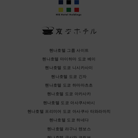
헨나호텔 그룹 사이트
헨나호텔 마이하마 도쿄 베이
헨나호텔 도쿄 니시카사이
헨나호텔 도쿄 긴자
헨나호텔 도쿄 하마마츠초
헨나호텔 도쿄 아카사카
헨나호텔 도쿄 아사쿠사바시
헨나호텔 프리미어 도쿄 아사쿠사 타와라마치
헨나호텔 도쿄 하네다
헨나호텔 라구나 텐보스
헨나호텔 금사와 코린보