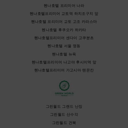
헨나호텔 프리미어 나라
헨나호텔프리미어 교토역 하치조구치 앞
헨나호텔 프리미어 교토 고조 카라스마
헨나호텔 후쿠오카 하카타
헨나호텔프리미어 센다이 고쿠분초
헨나호텔 서울 명동
헨나호텔 뉴욕
헨나호텔프리미어 나고야 후시미역 앞
헨나호텔프리미어 가고시마 텐몬칸
그린월드 그랜드 난징
그린월드 산수각
그린월드 건북