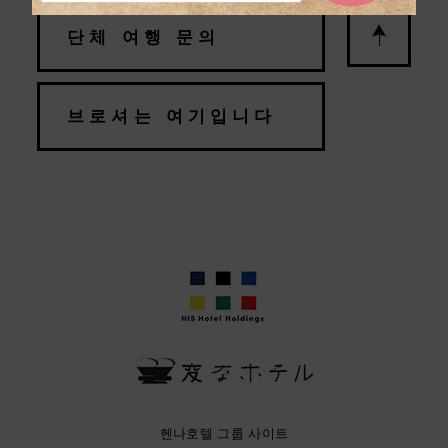
단체 여행 문의
브로셔는 여기입니다
헨나호텔 그룹 사이트