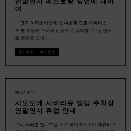
연말연시 레스토랑 영업에 대하
여
고객 여러분이번에 '헨나호텔 도쿄 하마마츠
초'를 이용해 주셔서 진심으로 감사합니다.진심으
로 불편을 드려……
공지사항
레스토랑
2024/12/29
시오도메 시바리큐 빌딩 주차장
연말연시 휴업 안내
고객 여러분 헨나호텔 도쿄 하마마츠초가 제휴하고