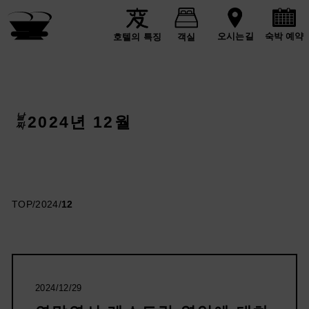
숙박 예약
오시는길
호텔의 특징
객실
날짜
2024년 12월
TOP
/
2024
/
12
2024/12/29