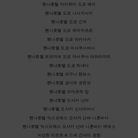
헨나호텔 마이하마 도쿄 베이
헨나호텔 도쿄 니시카사이
헨나호텔 도쿄 긴자
헨나호텔 도쿄 하마마츠초
헨나호텔 도쿄 아카사카
헨나호텔 도쿄 아사쿠사바시
헨나호텔 프리미어 도쿄 아사쿠사 타와라마치
헨나호텔 도쿄 하네다
헨나호텔 라구나 텐보스
헨나호텔 금사와 코린보
헨나호텔 코마츠역 앞
헨나호텔 오사카 난바
헨나호텔 오사카 신사이바시
헨나호텔 익스프레스 오사카 난바 니혼바시
헨나호텔 익스프레스 오사카 난바 니혼바시 애넥스
이상한 리조트 & 스파 간사이 공항