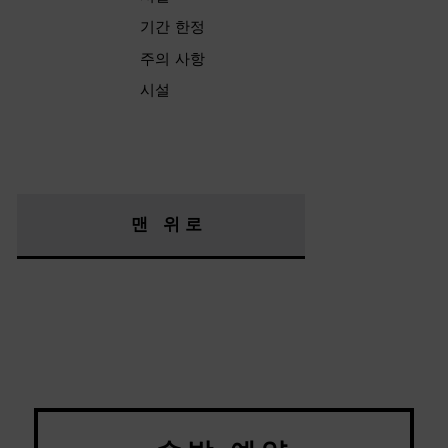
기간 한정
주의 사항
시설
맨 위로