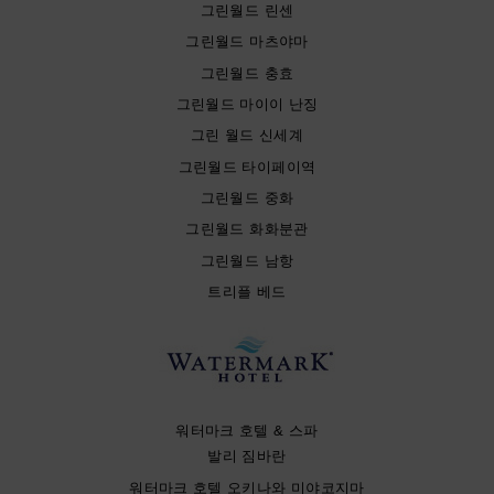
그린월드 린센
그린월드 마츠야마
그린월드 충효
그린월드 마이이 난징
그린 월드 신세계
그린월드 타이페이역
그린월드 중화
그린월드 화화분관
그린월드 남항
트리플 베드
워터마크 호텔 & 스파
발리 짐바란
워터마크 호텔 오키나와 미야코지마