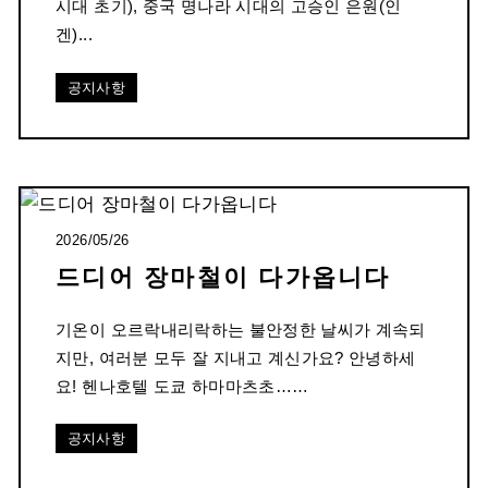
시대 초기), 중국 명나라 시대의 고승인 은원(인
겐)...
공지사항
2026/05/26
드디어 장마철이 다가옵니다
기온이 오르락내리락하는 불안정한 날씨가 계속되
지만, 여러분 모두 잘 지내고 계신가요? 안녕하세
요! 헨나호텔 도쿄 하마마츠초……
공지사항