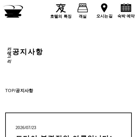
숙박 예약
오시는길
호텔의 특징
객실
카테고리
공지사항
TOP
/
공지사항
2026/07/23