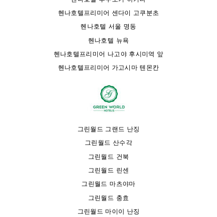
헨나호텔프리미어 센다이 고쿠분초
헨나호텔 서울 명동
헨나호텔 뉴욕
헨나호텔프리미어 나고야 후시미역 앞
헨나호텔프리미어 가고시마 텐몬칸
그린월드 그랜드 난징
그린월드 산수각
그린월드 건북
그린월드 린센
그린월드 마츠야마
그린월드 충효
그린월드 마이이 난징