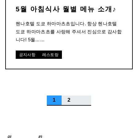
5월 아침식사 월별 메뉴 소개♪
헨나호텔 도쿄 하마마츠초입니다. 항상 헨나호텔
도쿄 하마마츠초를 사랑해 주셔서 진심으로 감사합
니다! 5월……
공지사항
레스토랑
1
2