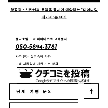
항공권・신칸센과 호텔을 동시에 예약하는 "다이나믹
패키지"는 여기
헨나호텔 도쿄 하마마츠초 고객센터
050-5894-3781
자주 묻는 질문
숙박 약관
고객 괴롭힘에 대한 기본 방침
단체 여행 문의