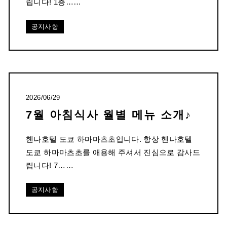
립니다! 1층……
공지사항
2026/06/29
7월 아침식사 월별 메뉴 소개♪
헨나호텔 도쿄 하마마츠초입니다. 항상 헨나호텔
도쿄 하마마츠초를 애용해 주셔서 진심으로 감사드
립니다! 7……
공지사항