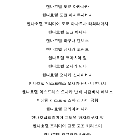
헨나호텔 도쿄 아카사카
헨나호텔 도쿄 아사쿠사바시
헨나호텔 프리미어 도쿄 아사쿠사 타와라마치
헨나호텔 도쿄 하네다
헨나호텔 라구나 텐보스
헨나호텔 금사와 코린보
헨나호텔 코마츠역 앞
헨나호텔 오사카 난바
헨나호텔 오사카 신사이바시
헨나호텔 익스프레스 오사카 난바 니혼바시
헨나호텔 익스프레스 오사카 난바 니혼바시 애넥스
이상한 리조트 & 스파 간사이 공항
헨나호텔 프리미어 나라
헨나호텔프리미어 교토역 하치조구치 앞
헨나호텔 프리미어 교토 고조 카라스마
헨나호텔 후쿠오카 하카타