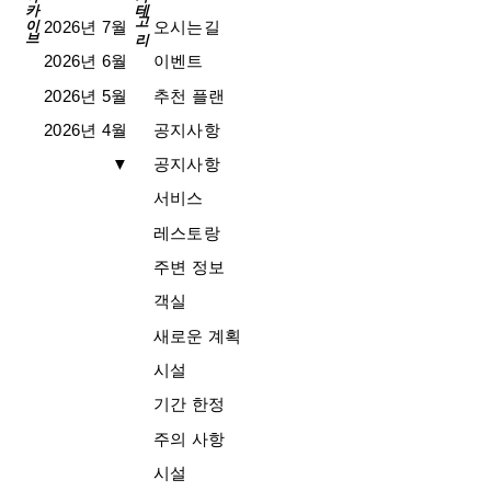
아카이브
카테고리
2026년 7월
오시는길
2026년 6월
이벤트
2026년 5월
추천 플랜
2026년 4월
공지사항
▼
공지사항
서비스
레스토랑
주변 정보
객실
새로운 계획
시설
기간 한정
주의 사항
시설