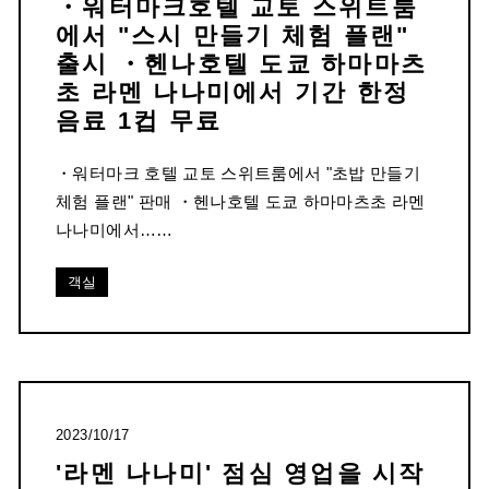
・워터마크호텔 교토 스위트룸
에서 "스시 만들기 체험 플랜"
출시 ・헨나호텔 도쿄 하마마츠
초 라멘 나나미에서 기간 한정
음료 1컵 무료
・워터마크 호텔 교토 스위트룸에서 "초밥 만들기
체험 플랜" 판매 ・헨나호텔 도쿄 하마마츠초 라멘
나나미에서……
객실
2023/10/17
'라멘 나나미' 점심 영업을 시작