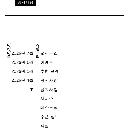
공지사항
아카이브
카테고리
2026년 7월
오시는길
2026년 6월
이벤트
2026년 5월
추천 플랜
2026년 4월
공지사항
▼
공지사항
서비스
레스토랑
주변 정보
객실