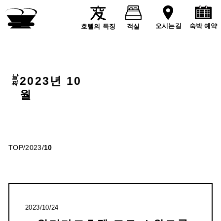
숙박 예약
오시는길
호텔의 특징
객실
날짜
2023년 10
월
TOP
/
2023
/
10
2023/10/24