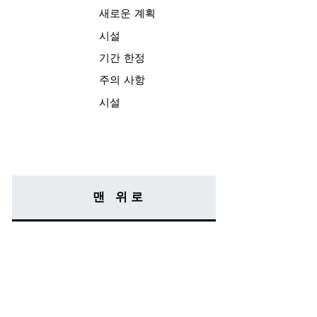
새로운 계획
시설
기간 한정
주의 사항
시설
맨 위로