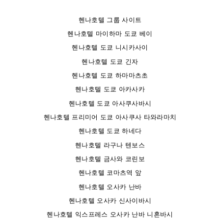
헨나호텔 그룹 사이트
헨나호텔 마이하마 도쿄 베이
헨나호텔 도쿄 니시카사이
헨나호텔 도쿄 긴자
헨나호텔 도쿄 하마마츠초
헨나호텔 도쿄 아카사카
헨나호텔 도쿄 아사쿠사바시
헨나호텔 프리미어 도쿄 아사쿠사 타와라마치
헨나호텔 도쿄 하네다
헨나호텔 라구나 텐보스
헨나호텔 금사와 코린보
헨나호텔 코마츠역 앞
헨나호텔 오사카 난바
헨나호텔 오사카 신사이바시
헨나호텔 익스프레스 오사카 난바 니혼바시