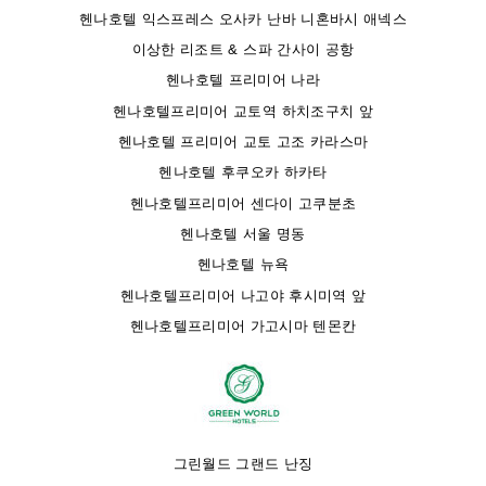
헨나호텔 익스프레스 오사카 난바 니혼바시 애넥스
이상한 리조트 & 스파 간사이 공항
헨나호텔 프리미어 나라
헨나호텔프리미어 교토역 하치조구치 앞
헨나호텔 프리미어 교토 고조 카라스마
헨나호텔 후쿠오카 하카타
헨나호텔프리미어 센다이 고쿠분초
헨나호텔 서울 명동
헨나호텔 뉴욕
헨나호텔프리미어 나고야 후시미역 앞
헨나호텔프리미어 가고시마 텐몬칸
그린월드 그랜드 난징