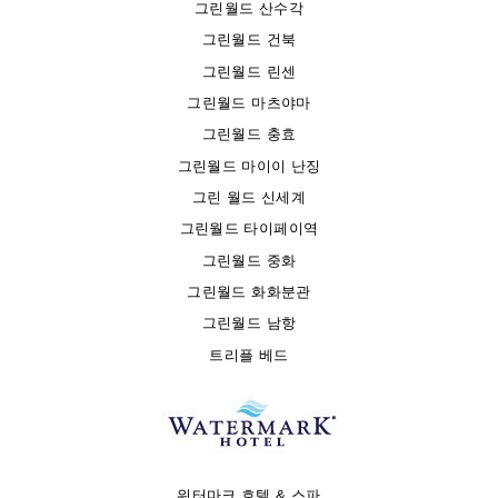
그린월드 산수각
그린월드 건북
그린월드 린센
그린월드 마츠야마
그린월드 충효
그린월드 마이이 난징
그린 월드 신세계
그린월드 타이페이역
그린월드 중화
그린월드 화화분관
그린월드 남항
트리플 베드
워터마크 호텔 & 스파