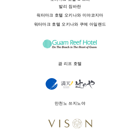
발리 짐바란
워터마크 호텔 오키나와 미야코지마
워터마크 호텔 오키나와 쿠메 아일랜드
괌 리프 호텔
만천노 쓰지노야