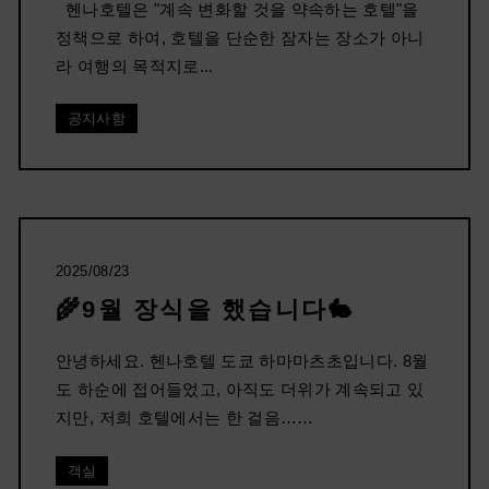
헨나호텔은 "계속 변화할 것을 약속하는 호텔"을
정책으로 하여, 호텔을 단순한 잠자는 장소가 아니
라 여행의 목적지로...
공지사항
2025/08/23
🌾9월 장식을 했습니다🐇
안녕하세요. 헨나호텔 도쿄 하마마츠초입니다. 8월
도 하순에 접어들었고, 아직도 더위가 계속되고 있
지만, 저희 호텔에서는 한 걸음……
객실