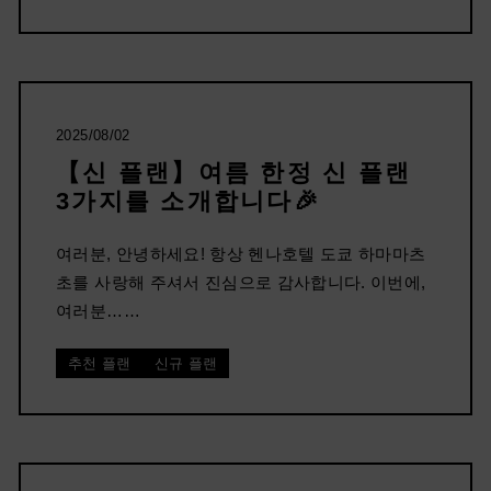
2025/08/02
【신 플랜】여름 한정 신 플랜
3가지를 소개합니다🎉
여러분, 안녕하세요! 항상 헨나호텔 도쿄 하마마츠
초를 사랑해 주셔서 진심으로 감사합니다. 이번에,
여러분……
추천 플랜
신규 플랜