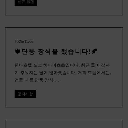
신규 플랜
2025/11/05
🍁단풍 장식을 했습니다!🍂
헨나호텔 도쿄 하마마츠초입니다. 최근 들어 갑자
기 추워지는 날이 많아졌습니다. 저희 호텔에서는,
건물 내를 단풍 장식……
공지사항