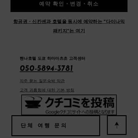
예약 확인・변경・취소
항공권・신칸센과 호텔을 동시에 예약하는 "다이나믹
패키지"는 여기
헨나호텔 도쿄 하마마츠초 고객센터
050-5894-3781
자주 묻는 질문
숙박 약관
고객 괴롭힘에 대한 기본 방침
단체 여행 문의