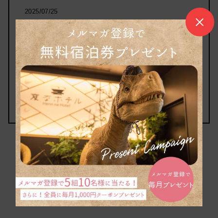
2025/07/25
🌻8월 장식을 했습니다🌻
안녕하세요. 헨나호텔 도쿄 하마마츠초입니다. 7월
도 하순에 접어들어 여름다운 계절이 되었습니다.
저희 호텔에서는 여름 장식……
객실
1
2