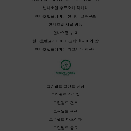
헨나호텔 후쿠오카 하카타
헨나호텔프리미어 센다이 고쿠분초
헨나호텔 서울 명동
헨나호텔 뉴욕
헨나호텔프리미어 나고야 후시미역 앞
헨나호텔프리미어 가고시마 텐몬칸
그린월드 그랜드 난징
그린월드 산수각
그린월드 건북
그린월드 린센
그린월드 마츠야마
그린월드 충효