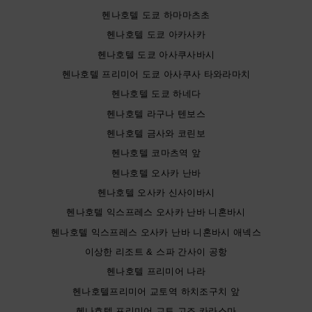
헨나호텔 도쿄 하마마츠초
헨나호텔 도쿄 아카사카
헨나호텔 도쿄 아사쿠사바시
헨나호텔 프리미어 도쿄 아사쿠사 타와라마치
헨나호텔 도쿄 하네다
헨나호텔 라구나 텐보스
헨나호텔 금사와 코린보
헨나호텔 코마츠역 앞
헨나호텔 오사카 난바
헨나호텔 오사카 신사이바시
헨나호텔 익스프레스 오사카 난바 니혼바시
헨나호텔 익스프레스 오사카 난바 니혼바시 애넥스
이상한 리조트 & 스파 간사이 공항
헨나호텔 프리미어 나라
헨나호텔프리미어 교토역 하치조구치 앞
헨나호텔 프리미어 교토 고조 카라스마