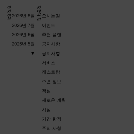
아카이브
카테고리
2026년 8월
오시는길
2026년 7월
이벤트
2026년 6월
추천 플랜
2026년 5월
공지사항
▼
공지사항
서비스
레스토랑
주변 정보
객실
새로운 계획
시설
기간 한정
주의 사항