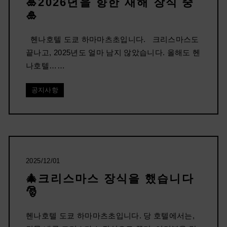
🎍2026년을 향한 새해 장식 중
🎍
헨나호텔 도쿄 하마마츠초입니다. 크리스마스도
끝나고, 2025년도 얼마 남지 않았습니다. 올해도 헨
나호텔……
공지사항
2025/12/01
🎄크리스마스 장식을 했습니다
🎅
헨나호텔 도쿄 하마마츠초입니다. 당 호텔에서는,