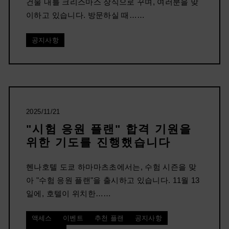
건물 내를 크리스마스 장식으로 꾸며, 여러분을 맞
이하고 있습니다. 방문하실 때……
공지사항
2025/11/21
"시험 응원 플랜" 합격 기원을
위한 기도를 진행했습니다
헨나호텔 도쿄 하마마츠초에서는, 수험 시즌을 맞
아 "수험 응원 플랜"을 출시하고 있습니다. 11월 13
일에, 호텔이 위치한……
액세스
이벤트
추천 플랜
공지사항