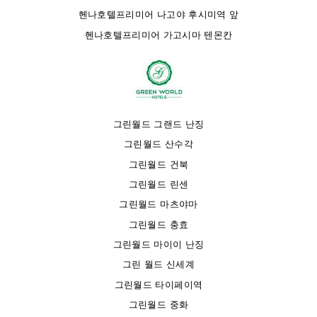
헨나호텔프리미어 나고야 후시미역 앞
헨나호텔프리미어 가고시마 텐몬칸
그린월드 그랜드 난징
그린월드 산수각
그린월드 건북
그린월드 린센
그린월드 마츠야마
그린월드 충효
그린월드 마이이 난징
그린 월드 신세계
그린월드 타이페이역
그린월드 중화