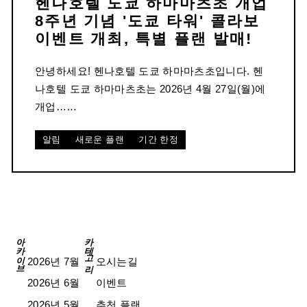
헨나호텔 도쿄 하마마츠초 개업
8주년 기념 '도쿄 타워' 콜라보
이벤트 개최, 특별 플랜 발매!
안녕하세요! 헨나호텔 도쿄 하마마츠초입니다. 헨
나호텔 도쿄 하마마츠초는 2026년 4월 27일(월)에
개업……
알림
새로운 플랜
기간 한정
아카이브
카테고리
2026년 7월
오시는길
2026년 6월
이벤트
2026년 5월
추천 플랜