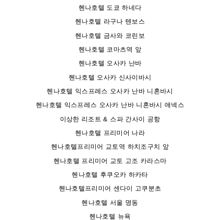
헨나호텔 도쿄 하네다
헨나호텔 라구나 텐보스
헨나호텔 금사와 코린보
헨나호텔 코마츠역 앞
헨나호텔 오사카 난바
헨나호텔 오사카 신사이바시
헨나호텔 익스프레스 오사카 난바 니혼바시
헨나호텔 익스프레스 오사카 난바 니혼바시 애넥스
이상한 리조트 & 스파 간사이 공항
헨나호텔 프리미어 나라
헨나호텔프리미어 교토역 하치조구치 앞
헨나호텔 프리미어 교토 고조 카라스마
헨나호텔 후쿠오카 하카타
헨나호텔프리미어 센다이 고쿠분초
헨나호텔 서울 명동
헨나호텔 뉴욕