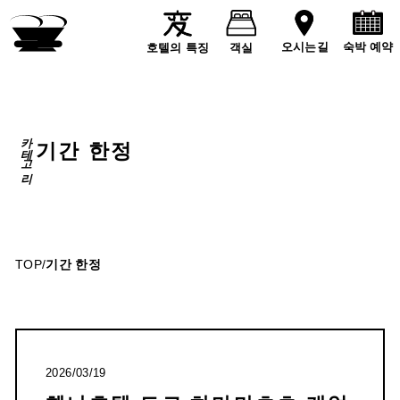
숙박 예약
오시는길
호텔의 특징
객실
카테고리
기간 한정
TOP
/
기간 한정
2026/03/19