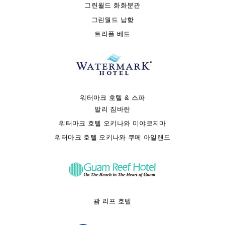
그린월드 화화분관
그린월드 남항
트리플 베드
워터마크 호텔 & 스파
발리 짐바란
워터마크 호텔 오키나와 미야코지마
워터마크 호텔 오키나와 쿠메 아일랜드
괌 리프 호텔