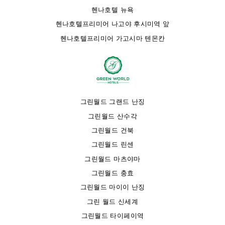
헨나호텔 뉴욕
헨나호텔프리미어 나고야 후시미역 앞
헨나호텔프리미어 가고시마 텐몬칸
그린월드 그랜드 난징
그린월드 산수각
그린월드 건북
그린월드 린센
그린월드 마츠야마
그린월드 충효
그린월드 마이이 난징
그린 월드 신세계
그린월드 타이페이역