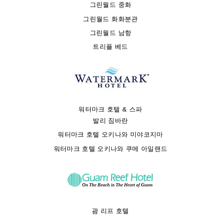
그린월드 중화
그린월드 화화분관
그린월드 남항
트리플 베드
워터마크 호텔 & 스파
발리 짐바란
워터마크 호텔 오키나와 미야코지마
워터마크 호텔 오키나와 쿠메 아일랜드
괌 리프 호텔