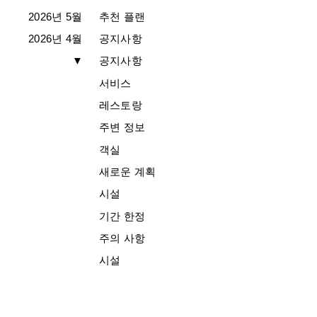
2026년 5월
추천 플랜
2026년 4월
공지사항
▼
공지사항
서비스
레스토랑
주변 정보
객실
새로운 계획
시설
기간 한정
주의 사항
시설