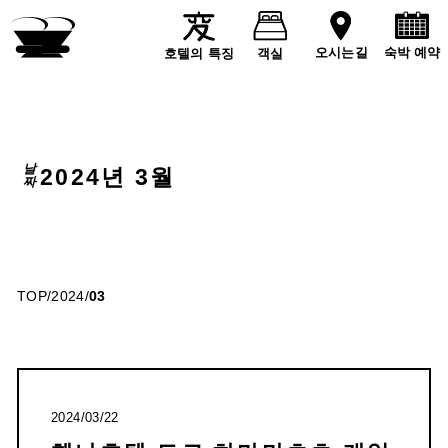
숙박 예약
오시는길
호텔의 특징
객실
날짜
2024년 3월
TOP
/
2024
/
03
2024/03/22