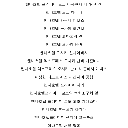
헨나호텔 프리미어 도쿄 아사쿠사 타와라마치
헨나호텔 도쿄 하네다
헨나호텔 라구나 텐보스
헨나호텔 금사와 코린보
헨나호텔 코마츠역 앞
헨나호텔 오사카 난바
헨나호텔 오사카 신사이바시
헨나호텔 익스프레스 오사카 난바 니혼바시
헨나호텔 익스프레스 오사카 난바 니혼바시 애넥스
이상한 리조트 & 스파 간사이 공항
헨나호텔 프리미어 나라
헨나호텔프리미어 교토역 하치조구치 앞
헨나호텔 프리미어 교토 고조 카라스마
헨나호텔 후쿠오카 하카타
헨나호텔프리미어 센다이 고쿠분초
헨나호텔 서울 명동