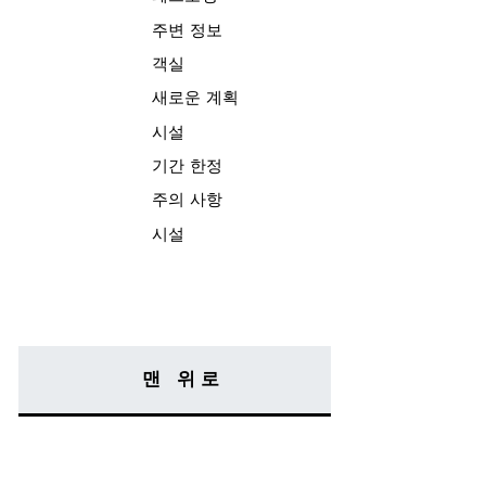
주변 정보
객실
새로운 계획
시설
기간 한정
주의 사항
시설
맨 위로