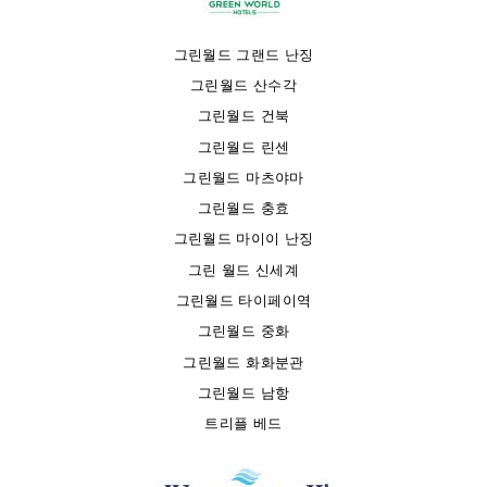
그린월드 그랜드 난징
그린월드 산수각
그린월드 건북
그린월드 린센
그린월드 마츠야마
그린월드 충효
그린월드 마이이 난징
그린 월드 신세계
그린월드 타이페이역
그린월드 중화
그린월드 화화분관
그린월드 남항
트리플 베드