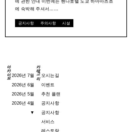
에 관한 안내 이번에는 헨나호텔 도쿄 하마마츠초
에 숙박해 주셔서……
공지사항
주의사항
시설
아카이브
카테고리
2026년 7월
오시는길
2026년 6월
이벤트
2026년 5월
추천 플랜
2026년 4월
공지사항
▼
공지사항
서비스
레스토랑