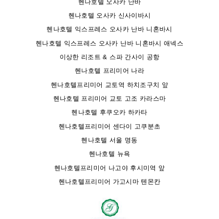
헨나호텔 오사카 난바
헨나호텔 오사카 신사이바시
헨나호텔 익스프레스 오사카 난바 니혼바시
헨나호텔 익스프레스 오사카 난바 니혼바시 애넥스
이상한 리조트 & 스파 간사이 공항
헨나호텔 프리미어 나라
헨나호텔프리미어 교토역 하치조구치 앞
헨나호텔 프리미어 교토 고조 카라스마
헨나호텔 후쿠오카 하카타
헨나호텔프리미어 센다이 고쿠분초
헨나호텔 서울 명동
헨나호텔 뉴욕
헨나호텔프리미어 나고야 후시미역 앞
헨나호텔프리미어 가고시마 텐몬칸