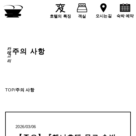
숙박 예약
오시는길
호텔의 특징
객실
카테고리
주의 사항
TOP
/
주의 사항
2026/03/06