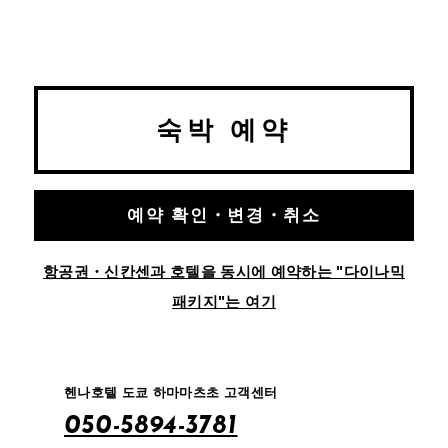
숙박 예약
예약 확인・변경・취소
항공권・신칸센과 호텔을 동시에 예약하는 "다이나믹
패키지"는 여기
헨나호텔 도쿄 하마마츠초 고객센터
050-5894-3781