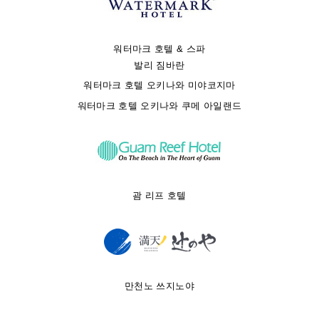
워터마크 호텔 & 스파
발리 짐바란
워터마크 호텔 오키나와 미야코지마
워터마크 호텔 오키나와 쿠메 아일랜드
괌 리프 호텔
만천노 쓰지노야